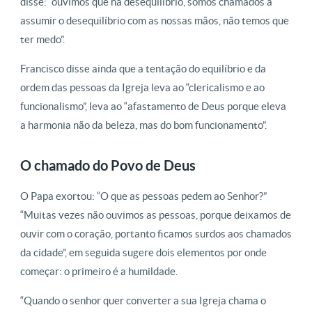
disse: “ouvimos que há desequilíbrio, somos chamados a
assumir o desequilíbrio com as nossas mãos, não temos que
ter medo”.
Francisco disse ainda que a tentação do equilíbrio e da
ordem das pessoas da Igreja leva ao “clericalismo e ao
funcionalismo”, leva ao “afastamento de Deus porque eleva
a harmonia não da beleza, mas do bom funcionamento”.
O chamado do Povo de Deus
O Papa exortou: “O que as pessoas pedem ao Senhor?”
“Muitas vezes não ouvimos as pessoas, porque deixamos de
ouvir com o coração, portanto ficamos surdos aos chamados
da cidade”, em seguida sugere dois elementos por onde
começar: o primeiro é a humildade.
“Quando o senhor quer converter a sua Igreja chama o