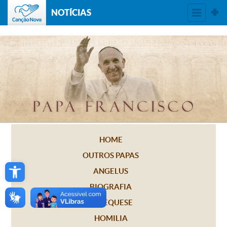
NOTÍCIAS
HOME
OUTROS PAPAS
Open toolbar
ANGELUS
BIOGRAFIA
CATEQUESE
HOMILIA