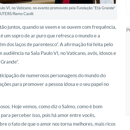
aulo VI, no Vaticano, no evento promovido pela Fundação “Età Grande”
EUTERS/Remo Casilli
estão juntos, quando se veem e se ouvem com frequência,
P
é um sopro de ar puro que refresca o mundo e a
ém dos laços de parentesco”. A afirmação foi feita pelo
 audiência na Sala Paulo VI, no Vaticano, avós, idosos e
 Grande”.
 participação de numerosos personagens do mundo do
ações para promover a pessoa idosa e o seu papel no
idosos. Hoje vemos, como diz o Salmo, como é bom
 para perceber isso, pois há amor entre vocês,
obre o fato de que o amor nos torna melhores, mais ricos