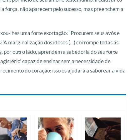
ela força, não aparecem pelo sucesso, mas preenchem a
eixou-lhes uma forte exortação: “Procurem seus avós e
: ‘A marginalização dos idosos (…) corrompe todas as
ês, por outro lado, aprendem a sabedoria do seu forte
agistério’ capaz de ensinar sem a necessidade de
recimento do coração: isso os ajudará a saborear a vida