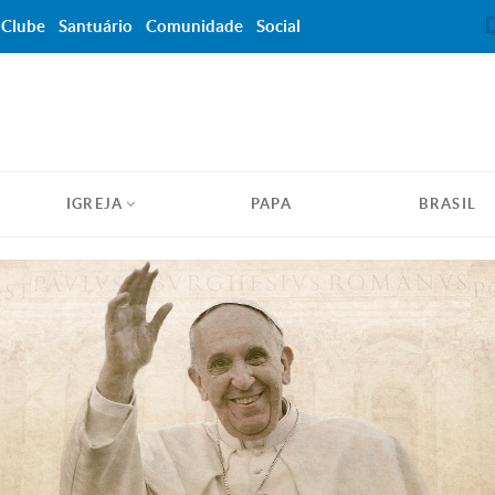
Clube
Santuário
Comunidade
Social
IGREJA
PAPA
BRASIL