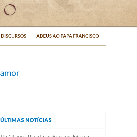
DISCURSOS
ADEUS AO PAPA FRANCISCO
o amor
ÚLTIMAS NOTÍCIAS
Há 13 anos, Papa Francisco concluía sua