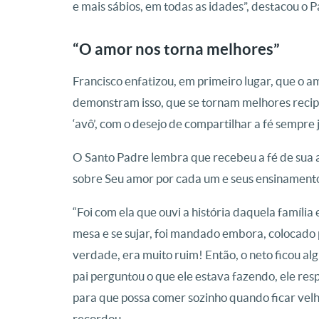
e mais sábios, em todas as idades”, destacou o P
“O amor nos torna melhores”
Francisco enfatizou, em primeiro lugar, que o 
demonstram isso, que se tornam melhores recip
‘avô’, com o desejo de compartilhar a fé sempre
O Santo Padre lembra que recebeu a fé de sua 
sobre Seu amor por cada um e seus ensinamento
“Foi com ela que ouvi a história daquela famíl
mesa e se sujar, foi mandado embora, colocado 
verdade, era muito ruim! Então, o neto ficou a
pai perguntou o que ele estava fazendo, ele re
para que possa comer sozinho quando ficar velh
recordou.