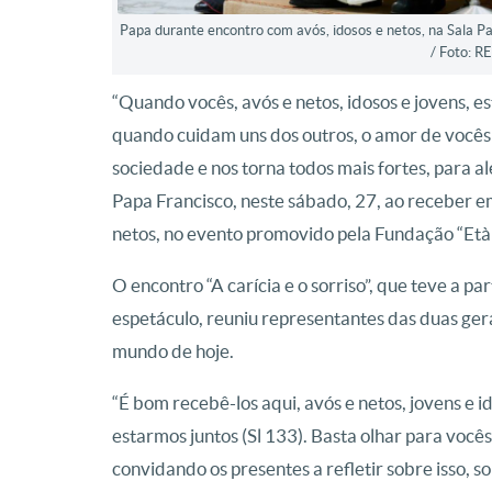
Papa durante encontro com avós, idosos e netos, na Sala P
/ Foto: R
“Quando vocês, avós e netos, idosos e jovens, 
quando cuidam uns dos outros, o amor de vocês 
sociedade e nos torna todos mais fortes, para al
Papa Francisco, neste sábado, 27, ao receber em
netos, no evento promovido pela Fundação “Età
O encontro “A carícia e o sorriso”, que teve a
espetáculo, reuniu representantes das duas ger
mundo de hoje.
“É bom recebê-los aqui, avós e netos, jovens e 
estarmos juntos (Sl 133). Basta olhar para vocês
convidando os presentes a refletir sobre isso, s