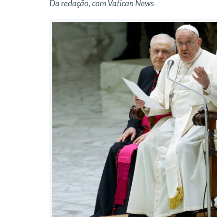
Da redação, com Vatican News