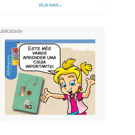
VEJA MAIS
»
ublicidade