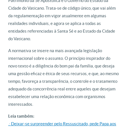
Patrimônio da Sé Apostólica e o Governo do Estado da
Cidade do Vaticano. Trata-se de código único, que vai além
da regulamentação em vigor atualmente em algumas
realidades individuais, e agora se aplica a todas as
entidades referenciadas à Santa Sé e ao Estado da Cidade
do Vaticano.
A normativa se insere na mais avançada legislação
internacional sobre o assunto. O princípio inspirador do
novo texto é a diligência do bom pai da família, que deseja
uma gestão eficaz e ética de seus recursos, e que, ao mesmo
tempo, favoreça a transparência, o controle e o tratamento
adequado da concorrência real entre aqueles que desejam
estabelecer uma relação econômica com organismos
interessados.
Leia também:
.: Deixar-se surpreender pelo Ressuscitado, pede Papa aos