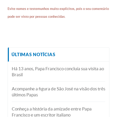
Evite nomes e testemunhos muito explícitos, pois o seu comentário
pode ser visto por pessoas conhecidas.
ÚLTIMAS NOTÍCIAS
Há 13 anos, Papa Francisco concluía sua visita ao
Brasil
Acompanhe a figura de São José na visão dos três
últimos Papas
Conheça a história da amizade entre Papa
Francisco e um escritor italiano