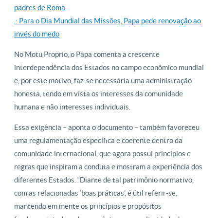
padres de Roma
.: Para o Dia Mundial das Missões, Papa pede renovação ao
invés do medo
No Motu Proprio, o Papa comenta a crescente
interdependência dos Estados no campo econômico mundial
e, por este motivo, faz-se necessária uma administração
honesta, tendo em vista os interesses da comunidade
humana e não interesses individuais.
Essa exigência – aponta o documento – também favoreceu
uma regulamentação específica e coerente dentro da
comunidade internacional, que agora possui princípios e
regras que inspiram a conduta e mostram a experiência dos
diferentes Estados. “Diante de tal patrimônio normativo,
com as relacionadas ‘boas práticas’, é útil referir-se,
mantendo em mente os princípios e propósitos