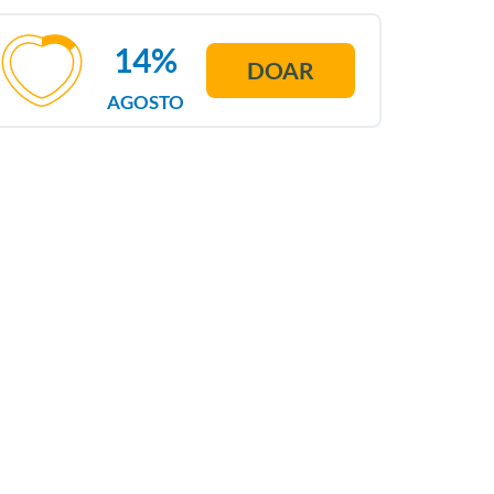
14%
DOAR
AGOSTO