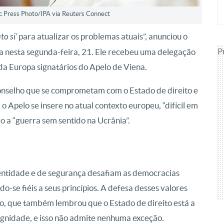
c Press Photo/IPA via Reuters Connect
o si’
para atualizar os problemas atuais”, anunciou o
P
a nesta segunda-feira, 21. Ele recebeu uma delegação
a Europa signatários do Apelo de Viena.
selho que se comprometam com o Estado de direito e
 o Apelo se insere no atual contexto europeu, “difícil em
o a “guerra sem sentido na Ucrânia”.
identidade e de segurança desafiam as democracias
o-se fiéis a seus princípios. A defesa desses valores
, que também lembrou que o Estado de direito está a
ignidade, e isso não admite nenhuma exceção.