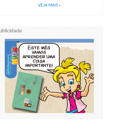
VEJA MAIS
»
ublicidade