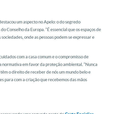
destacou um aspecto no Apelo: o do segredo
 do Conselho da Europa. “É essencial que os espaços de
 sociedades, onde as pessoas podem se expressar e
s cuidados com a casa comum e o compromisso de
a normativa em favor da proteção ambiental. “Nunca
têm o direito de receber de nós um mundo belo e
veres para com a criação que recebemos das mãos