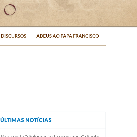
DISCURSOS
ADEUS AO PAPA FRANCISCO
ÚLTIMAS NOTÍCIAS
Papa pede "diplomacia da esperança" diante