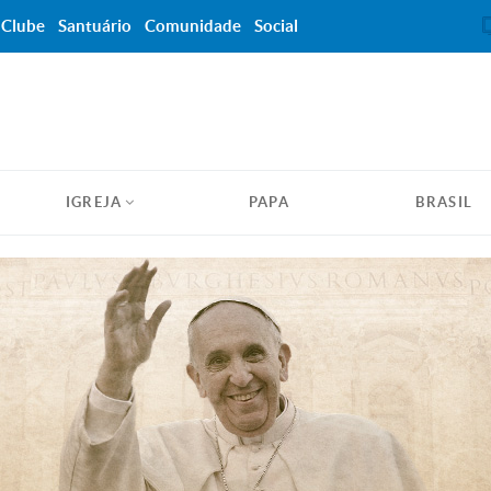
Clube
Santuário
Comunidade
Social
IGREJA
PAPA
BRASIL