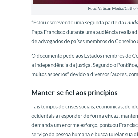
Foto: Vatican Media/Catholi
“Estou escrevendo uma segunda parte da
Laudat
Papa Francisco durante uma audiência realizad
de advogados de países membros do Conselho d
O documento pede aos Estados membros do Con
a independência da justiça. Segundo o Pontífice,
muitos aspectos” devido a diversos fatores, com
Manter-se fiel aos princípios
Tais tempos de crises sociais, econômicas, de 
ocidentais a responder de forma eficaz, mantend
demanda um enorme esforço, pontuou Francisco
serviço da pessoa humana e busca tutelar sua d