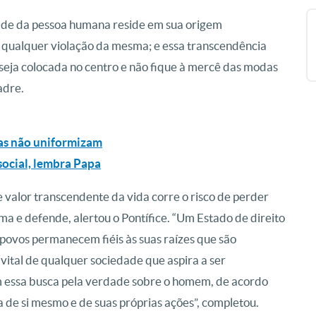
ade da pessoa humana reside em sua origem
 qualquer violação da mesma; e essa transcendência
seja colocada no centro e não fique à mercê das modas
adre.
mas não uniformizam
 social, lembra Papa
 valor transcendente da vida corre o risco de perder
a e defende, alertou o Pontífice. “Um Estado de direito
povos permanecem fiéis às suas raízes que são
 vital de qualquer sociedade que aspira a ser
m essa busca pela verdade sobre o homem, de acordo
 de si mesmo e de suas próprias ações”, completou.