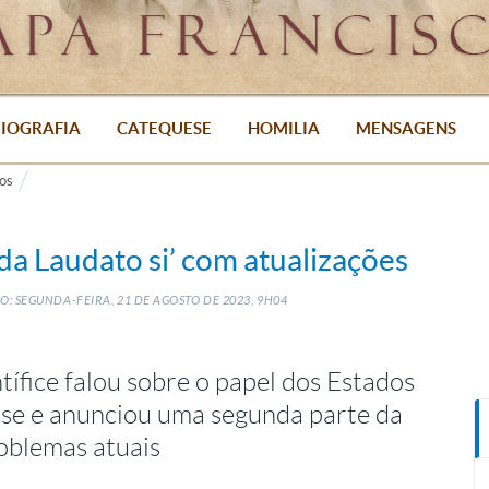
IOGRAFIA
CATEQUESE
HOMILIA
MENSAGENS
os
da Laudato si’ com atualizações
: SEGUNDA-FEIRA, 21
DE
AGOSTO
DE
2023, 9H04
ífice falou sobre o papel dos Estados
rise e anunciou uma segunda parte da
roblemas atuais