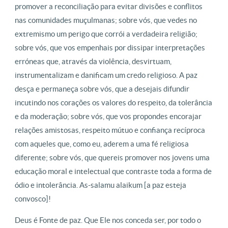
promover a reconciliação para evitar divisões e conflitos
nas comunidades muçulmanas; sobre vós, que vedes no
extremismo um perigo que corrói a verdadeira religião;
sobre vós, que vos empenhais por dissipar interpretações
erróneas que, através da violência, desvirtuam,
instrumentalizam e danificam um credo religioso. A paz
desça e permaneça sobre vós, que a desejais difundir
incutindo nos corações os valores do respeito, da tolerância
e da moderação; sobre vós, que vos propondes encorajar
relações amistosas, respeito mútuo e confiança recíproca
com aqueles que, como eu, aderem a uma fé religiosa
diferente; sobre vós, que quereis promover nos jovens uma
educação moral e intelectual que contraste toda a forma de
ódio e intolerância. As-salamu alaikum [a paz esteja
convosco]!
Deus é Fonte de paz. Que Ele nos conceda ser, por todo o