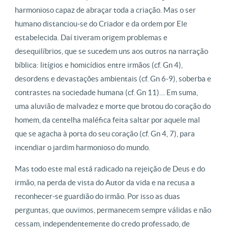
harmonioso capaz de abraçar toda a criação. Mas o ser
humano distanciou-se do Criador e da ordem por Ele
estabelecida. Daí tiveram origem problemas e
desequilíbrios, que se sucedem uns aos outros na narração
bíblica: litígios e homicídios entre irmãos (cf. Gn 4),
desordens e devastações ambientais (cf. Gn 6-9), soberba e
contrastes na sociedade humana (cf. Gn 11)… Em suma,
uma aluvião de malvadez e morte que brotou do coração do
homem, da centelha maléfica feita saltar por aquele mal
que se agacha à porta do seu coração (cf. Gn 4, 7), para
incendiar o jardim harmonioso do mundo.
Mas todo este mal está radicado na rejeição de Deus e do
irmão, na perda de vista do Autor da vida e na recusa a
reconhecer-se guardião do irmão. Por isso as duas
perguntas, que ouvimos, permanecem sempre válidas e não
cessam, independentemente do credo professado, de