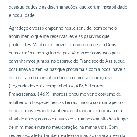
desigualdades e as discriminações, que geram instabilidade
e hostilidade.
Agradeço o vosso empenho neste sentido, bem como o
acolhimento que me reservastes e as palavras que
proferistes. Venho ter convosco como crente em Deus,
como irmão e peregrino de paz. Venho ter convosco para
caminharmos juntos, no espírito de Francisco de Assis, que
costumava dizer: «a paz que proclamais com a boca, haveis
de a ter ainda mais abundante nos vossos corações»
(Legenda dos três companheiros, XIV, 5: Fontes
Franciscanas, 1469). Impressionou-me ver o costume de
acolher um hóspede, nestas terras, não só com um aperto
de mão, mas levando também a outra mão ao coração em
sinal de afeto; como se dissesse: a tua pessoa não fica longe
de mim, mas entra no meu coração, na minha vida. Com
respeitoso afeto, também eu levo a mão ao coração, vendo