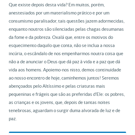
Que existe depois desta vida? Em muitos, porém,
anestesiados por um materialismo prático e por um
consumismo paralisador, tais questões jazem adormecidas,
enquanto noutros são silenciadas pelas chagas desumanas
da fome e da pobreza. Oxalá que, entre os motivos do
esquecimento daquilo que conta, não se inclua a nossa
incúria, o escândalo de nos empenharmos noutra coisa que
não a de anunciar o Deus que dá paz à vida e a paz que dá
vida aos homens. Apoiemo-nos nisto, demos continuidade
ao nosso encontro de hoje, caminhemos juntos! Seremos
abençoados pelo Altíssimo e pelas criaturas mais
pequeninas e frágeis que são as preferidas d’Ele: os pobres,
as crianças e os jovens, que, depois de tantas noites
tenebrosas, aguardam o surgir duma alvorada de luz e de
paz.