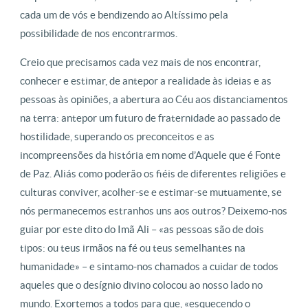
cada um de vós e bendizendo ao Altíssimo pela
possibilidade de nos encontrarmos.
Creio que precisamos cada vez mais de nos encontrar,
conhecer e estimar, de antepor a realidade às ideias e as
pessoas às opiniões, a abertura ao Céu aos distanciamentos
na terra: antepor um futuro de fraternidade ao passado de
hostilidade, superando os preconceitos e as
incompreensões da história em nome d’Aquele que é Fonte
de Paz. Aliás como poderão os fiéis de diferentes religiões e
culturas conviver, acolher-se e estimar-se mutuamente, se
nós permanecemos estranhos uns aos outros? Deixemo-nos
guiar por este dito do Imã Ali – «as pessoas são de dois
tipos: ou teus irmãos na fé ou teus semelhantes na
humanidade» – e sintamo-nos chamados a cuidar de todos
aqueles que o desígnio divino colocou ao nosso lado no
mundo. Exortemos a todos para que, «esquecendo o