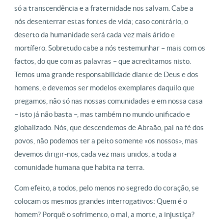
só a transcendência e a fraternidade nos salvam. Cabe a
nós desenterrar estas fontes de vida; caso contrário, o
deserto da humanidade será cada vez mais árido e
mortífero. Sobretudo cabe a nós testemunhar – mais com os
factos, do que com as palavras – que acreditamos nisto.
Temos uma grande responsabilidade diante de Deus e dos
homens, e devemos ser modelos exemplares daquilo que
pregamos, não só nas nossas comunidades e em nossa casa
– isto já não basta –, mas também no mundo unificado e
globalizado. Nós, que descendemos de Abraão, pai na fé dos
povos, não podemos ter a peito somente «os nossos», mas
devemos dirigir-nos, cada vez mais unidos, a toda a
comunidade humana que habita na terra.
Com efeito, a todos, pelo menos no segredo do coração, se
colocam os mesmos grandes interrogativos: Quem é o
homem? Porquê o sofrimento, o mal, a morte, a injustiça?