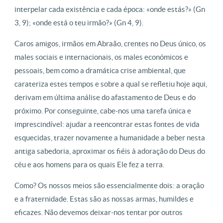
interpelar cada existência e cada época: «onde estás?» (Gn
3, 9); «onde está o teu irmão?» (Gn 4, 9).
Caros amigos, irmãos em Abraão, crentes no Deus único, os
males sociais e internacionais, os males económicos e
pessoais, bem como a dramática crise ambiental, que
carateriza estes tempos e sobre a qual se refletiu hoje aqui,
derivam em última análise do afastamento de Deus e do
próximo. Por conseguinte, cabe-nos uma tarefa única e
imprescindível: ajudar a reencontrar estas fontes de vida
esquecidas, trazer novamente a humanidade a beber nesta
antiga sabedoria, aproximar os fiéis à adoração do Deus do
céu e aos homens para os quais Ele fez a terra.
Como? Os nossos meios são essencialmente dois: a oração
e a fraternidade. Estas são as nossas armas, humildes e
eficazes. Não devemos deixar-nos tentar por outros