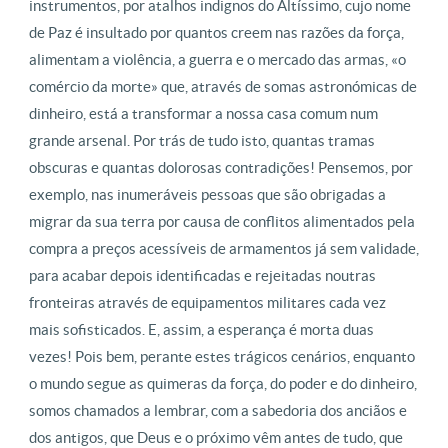
instrumentos, por atalhos indignos do Altíssimo, cujo nome
de Paz é insultado por quantos creem nas razões da força,
alimentam a violência, a guerra e o mercado das armas, «o
comércio da morte» que, através de somas astronómicas de
dinheiro, está a transformar a nossa casa comum num
grande arsenal. Por trás de tudo isto, quantas tramas
obscuras e quantas dolorosas contradições! Pensemos, por
exemplo, nas inumeráveis pessoas que são obrigadas a
migrar da sua terra por causa de conflitos alimentados pela
compra a preços acessíveis de armamentos já sem validade,
para acabar depois identificadas e rejeitadas noutras
fronteiras através de equipamentos militares cada vez
mais sofisticados. E, assim, a esperança é morta duas
vezes! Pois bem, perante estes trágicos cenários, enquanto
o mundo segue as quimeras da força, do poder e do dinheiro,
somos chamados a lembrar, com a sabedoria dos anciãos e
dos antigos, que Deus e o próximo vêm antes de tudo, que