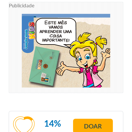
Publicidade
14%
DOAR