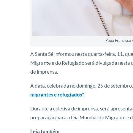
Papa Francisco 
A Santa Sé informou nesta quarta-feira, 11, q
Migrante e do Refugiado será divulgada nesta q
de imprensa.
A data, celebrada no domingo, 25 de setembro
migrantes e refugiados”.
Durante a coletiva de imprensa, será apresent
preparação para o Dia Mundial do Migrante e d
Leia também