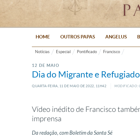
HOME
OUTROS PAPAS
ANGELUS
B
Notícias
Especial
Pontificado
Francisco
12 DE MAIO
Dia do Migrante e Refugiado
QUARTA-FEIRA, 11
DE
MAIO
DE
2022, 11H42
MODIFICADO: Q
Vídeo inédito de Francisco també
imprensa
Da redação, com Boletim da Santa Sé