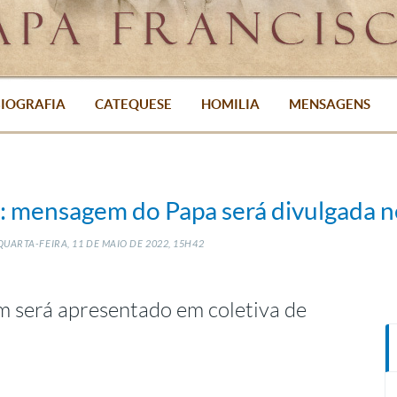
IOGRAFIA
CATEQUESE
HOMILIA
MENSAGENS
: mensagem do Papa será divulgada n
UARTA-FEIRA, 11
DE
MAIO
DE
2022, 15H42
m será apresentado em coletiva de