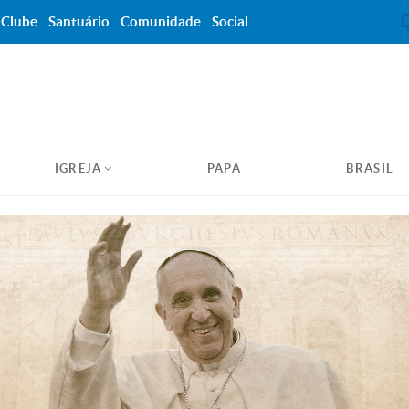
Clube
Santuário
Comunidade
Social
IGREJA
PAPA
BRASIL