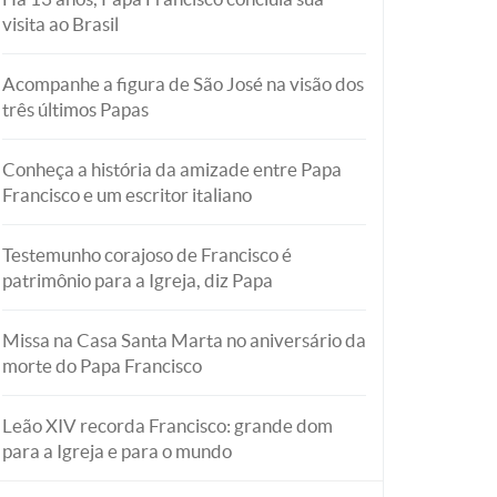
visita ao Brasil
Acompanhe a figura de São José na visão dos
três últimos Papas
Conheça a história da amizade entre Papa
Francisco e um escritor italiano
Testemunho corajoso de Francisco é
patrimônio para a Igreja, diz Papa
Missa na Casa Santa Marta no aniversário da
morte do Papa Francisco
Leão XIV recorda Francisco: grande dom
para a Igreja e para o mundo