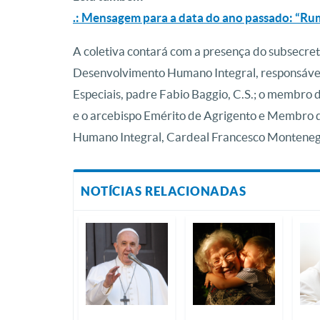
.: Mensagem para a data do ano passado: “Ru
A coletiva contará com a presença do subsecre
Desenvolvimento Humano Integral, responsável 
Especiais, padre Fabio Baggio, C.S.; o membro
e o arcebispo Emérito de Agrigento e Membro 
Humano Integral, Cardeal Francesco Montene
NOTÍCIAS RELACIONADAS