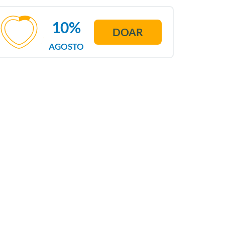
10%
DOAR
AGOSTO