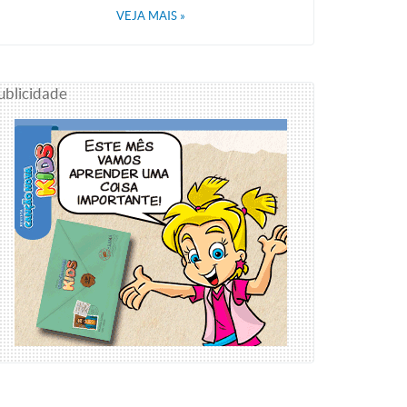
VEJA MAIS
»
ublicidade