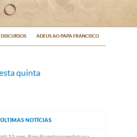
DISCURSOS
ADEUS AO PAPA FRANCISCO
esta quinta
ÚLTIMAS NOTÍCIAS
Há 13 anos, Papa Francisco concluía sua