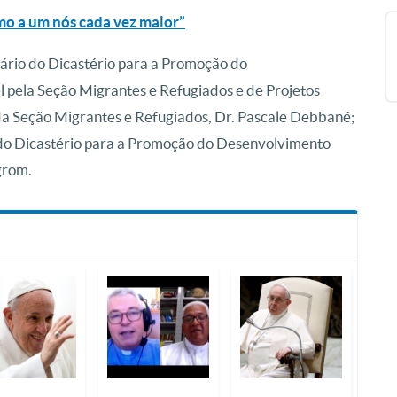
mo a um nós cada vez maior”
tário do Dicastério para a Promoção do
pela Seção Migrantes e Refugiados e de Projetos
 da Seção Migrantes e Refugiados, Dr. Pascale Debbané;
do Dicastério para a Promoção do Desenvolvimento
grom.