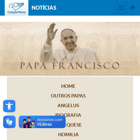
NOTÍCIAS
HOME
OUTROS PAPAS
Open toolbar
ANGELUS
BIOGRAFIA
CATEQUESE
HOMILIA