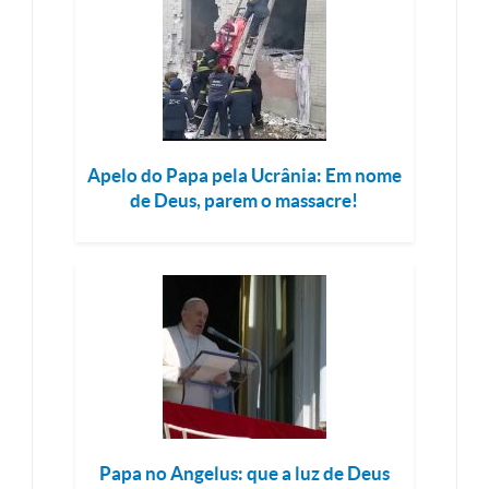
Apelo do Papa pela Ucrânia: Em nome
de Deus, parem o massacre!
Papa no Angelus: que a luz de Deus