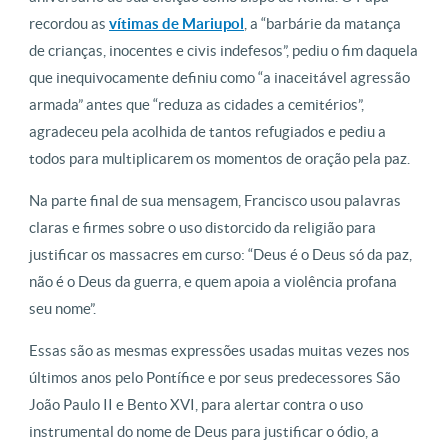
recordou as
vítimas de Mariupol
, a “barbárie da matança
de crianças, inocentes e civis indefesos”, pediu o fim daquela
que inequivocamente definiu como “a inaceitável agressão
armada” antes que “reduza as cidades a cemitérios”,
agradeceu pela acolhida de tantos refugiados e pediu a
todos para multiplicarem os momentos de oração pela paz.
Na parte final de sua mensagem, Francisco usou palavras
claras e firmes sobre o uso distorcido da religião para
justificar os massacres em curso: “Deus é o Deus só da paz,
não é o Deus da guerra, e quem apoia a violência profana
seu nome”.
Essas são as mesmas expressões usadas muitas vezes nos
últimos anos pelo Pontífice e por seus predecessores São
João Paulo II e Bento XVI, para alertar contra o uso
instrumental do nome de Deus para justificar o ódio, a