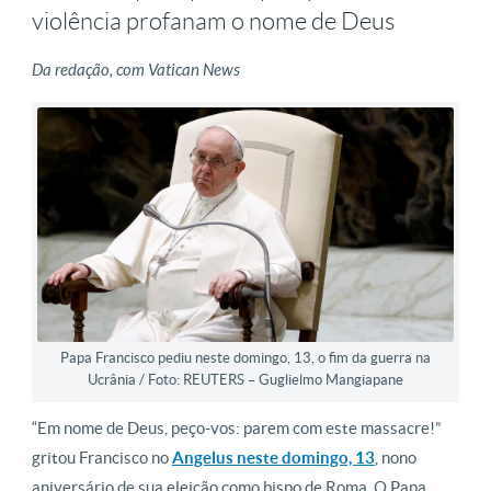
violência profanam o nome de Deus
Da redação, com Vatican News
Papa Francisco pediu neste domingo, 13, o fim da guerra na
Ucrânia / Foto: REUTERS – Guglielmo Mangiapane
“Em nome de Deus, peço-vos: parem com este massacre!”
gritou Francisco no
Angelus neste domingo, 13
, nono
aniversário de sua eleição como bispo de Roma. O Papa