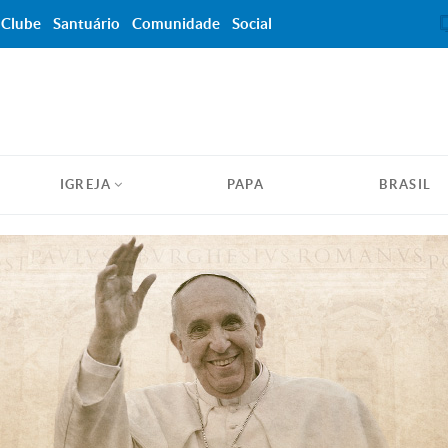
Clube
Santuário
Comunidade
Social
IGREJA
PAPA
BRASIL