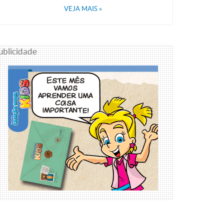
VEJA MAIS
»
ublicidade