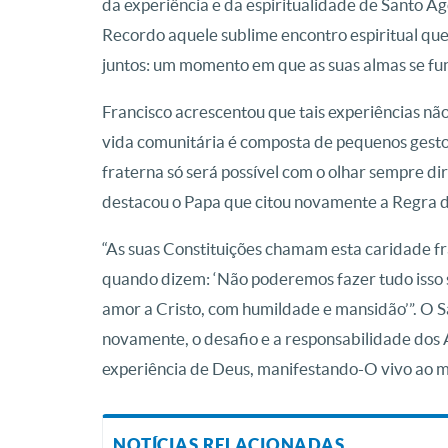
da experiência e da espiritualidade de Santo A
Recordo aquele sublime encontro espiritual qu
juntos: um momento em que as suas almas se fun
Francisco acrescentou que tais experiências não
vida comunitária é composta de pequenos gesto
fraterna só será possível com o olhar sempre di
destacou o Papa que citou novamente a Regra d
“As suas Constituições chamam esta caridade fra
quando dizem: ‘Não poderemos fazer tudo isso s
amor a Cristo, com humildade e mansidão’”. O S
novamente, o desafio e a responsabilidade dos
experiência de Deus, manifestando-O vivo ao 
NOTÍCIAS RELACIONADAS