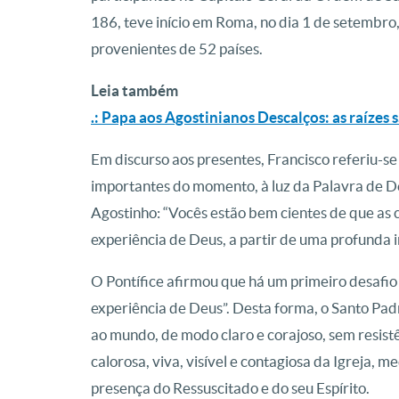
186, teve início em Roma, no dia 1 de setembro,
provenientes de 52 países.
Leia também
.: Papa aos Agostinianos Descalços: as raízes 
Em discurso aos presentes, Francisco referiu-se
importantes do momento, à luz da Palavra de De
Agostinho: “Vocês estão bem cientes de que as
experiência de Deus, a partir de uma profunda 
O Pontífice afirmou que há um primeiro desafio 
experiência de Deus”. Desta forma, o Santo Pad
ao mundo, de modo claro e corajoso, sem resist
calorosa, viva, visível e contagiosa da Igreja, 
presença do Ressuscitado e do seu Espírito.