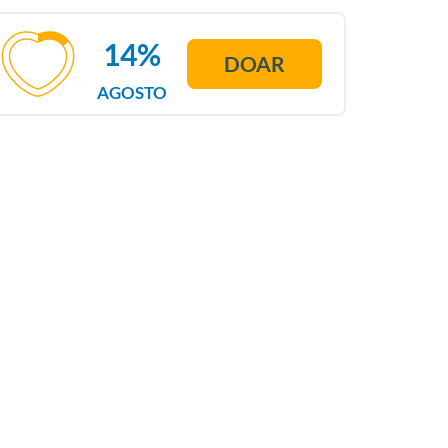
14%
DOAR
AGOSTO