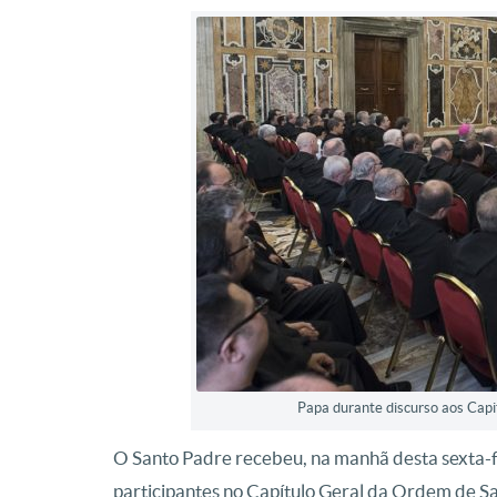
Papa durante discurso aos Capi
O Santo Padre recebeu, na manhã desta sexta-fe
participantes no Capítulo Geral da Ordem de S