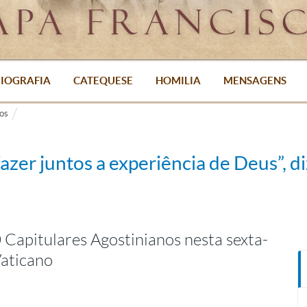
IOGRAFIA
CATEQUESE
HOMILIA
MENSAGENS
os
azer juntos a experiência de Deus”, d
 Capitulares Agostinianos nesta sexta-
Vaticano