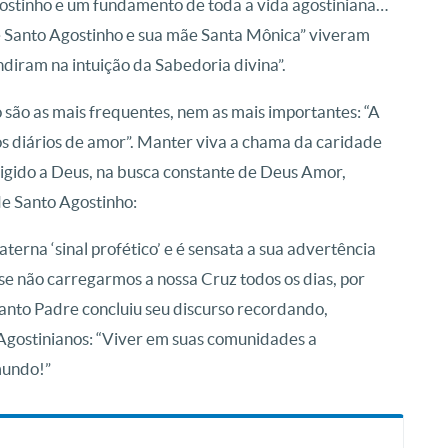
gostinho e um fundamento de toda a vida agostiniana…
e Santo Agostinho e sua mãe Santa Mônica” viveram
diram na intuição da Sabedoria divina”.
 são as mais frequentes, nem as mais importantes: “A
s diários de amor”. Manter viva a chama da caridade
rigido a Deus, na busca constante de Deus Amor,
e Santo Agostinho:
terna ‘sinal profético’ e é sensata a sua advertência
e não carregarmos a nossa Cruz todos os dias, por
anto Padre concluiu seu discurso recordando,
 Agostinianos: “Viver em suas comunidades a
mundo!”