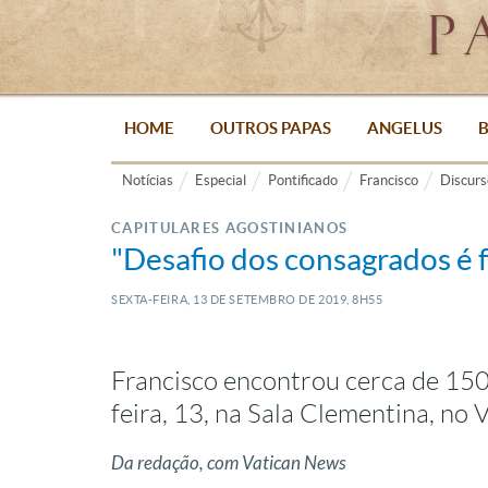
HOME
OUTROS PAPAS
ANGELUS
B
Notícias
Especial
Pontificado
Francisco
Discurs
CAPITULARES AGOSTINIANOS
"Desafio dos consagrados é f
SEXTA-FEIRA, 13
DE
SETEMBRO
DE
2019, 8H55
Francisco encontrou cerca de 150
feira, 13, na Sala Clementina, no 
Da redação, com Vatican News