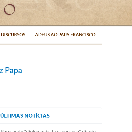
DISCURSOS
ADEUS AO PAPA FRANCISCO
iz Papa
ÚLTIMAS NOTÍCIAS
Papa pede "diplomacia da esperança" diante