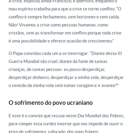
A crise, explicou ainda Francisco, é abertura, enquanto o
mau espírito trabalha para que a crise se torne conflito. “O
conflito é sempre fechamento, sem horizonte e sem saída.
Não! Vivamos a crise como pessoas humanas, como
cristãos, sem as transformar em conflito porque toda crise
é uma possibilidade e oferece ocasião de crescimento.”
O Papa convidou cada um a se interrogar: “Diante desta III
Guerra Mundial tão cruel, diante da fome de tantas
crianças, de tantas pessoas: eu posso desperdiçar,
desperdiçar dinheiro, desperdiçar a minha vida, desperdiçar
o sentido da minha vida sem tomar coragem e ir avante?”
O sofrimento do povo ucraniano
E este é o convite que ressoa neste Dia Mundial dos Pobres,
para romper esta surdez interior que nos impede de ouvir o
grito de sofrimento, sufocado, dos mais frágeis.