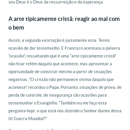
seu Deus é o Deus da ressurreição e da esperança.
A arte tipicamente cristã: reagir ao mal com
o bem
Assim, a segunda exortação é justamente esta: Tereis
ocasião de dar testemunho. E Francisco acentuou a palavra
“ocasião”, ressaltando que é uma “arte tipicamente cristã”
não ficar refém daquilo que acontece, mas aproveitar a
oportunidade de construir mesmo a partir de situações
negativas. “O cristão não permanece vítima daquilo que
acontece”, recordou o Papa. Portanto, situações de prova, de
perda de controle, de insegurança são ocasiões para
testemunhar o Evangelho. “Também eu me faço esta
pergunta hoje: o que está nos dizendo o Senhor diante desta
III Guerra Mundial?”