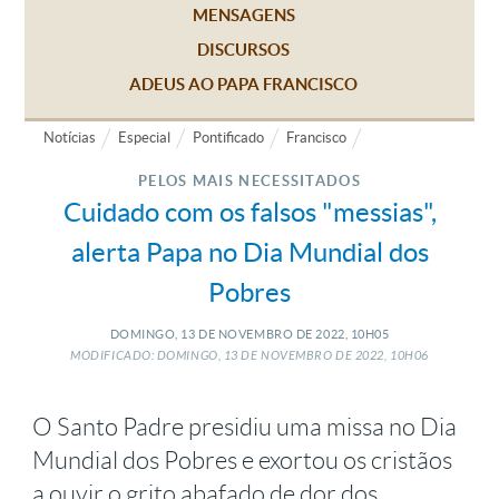
MENSAGENS
DISCURSOS
ADEUS AO PAPA FRANCISCO
Notícias
Especial
Pontificado
Francisco
PELOS MAIS NECESSITADOS
Cuidado com os falsos "messias",
alerta Papa no Dia Mundial dos
Pobres
DOMINGO, 13
DE
NOVEMBRO
DE
2022, 10H05
MODIFICADO: DOMINGO, 13
DE
NOVEMBRO
DE
2022, 10H06
O Santo Padre presidiu uma missa no Dia
Mundial dos Pobres e exortou os cristãos
a ouvir o grito abafado de dor dos