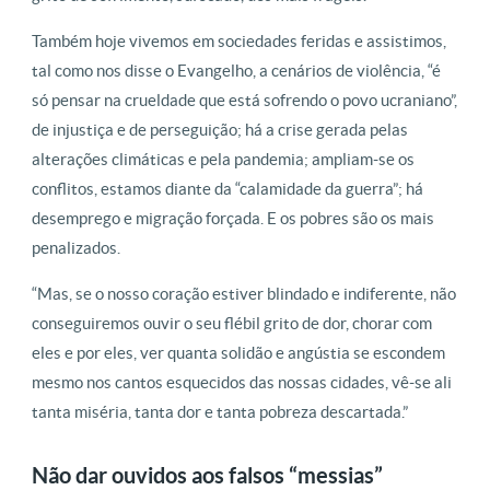
Também hoje vivemos em sociedades feridas e assistimos,
tal como nos disse o Evangelho, a cenários de violência, “é
só pensar na crueldade que está sofrendo o povo ucraniano”,
de injustiça e de perseguição; há a crise gerada pelas
alterações climáticas e pela pandemia; ampliam-se os
conflitos, estamos diante da “calamidade da guerra”; há
desemprego e migração forçada. E os pobres são os mais
penalizados.
“Mas, se o nosso coração estiver blindado e indiferente, não
conseguiremos ouvir o seu flébil grito de dor, chorar com
eles e por eles, ver quanta solidão e angústia se escondem
mesmo nos cantos esquecidos das nossas cidades, vê-se ali
tanta miséria, tanta dor e tanta pobreza descartada.”
Não dar ouvidos aos falsos “messias”