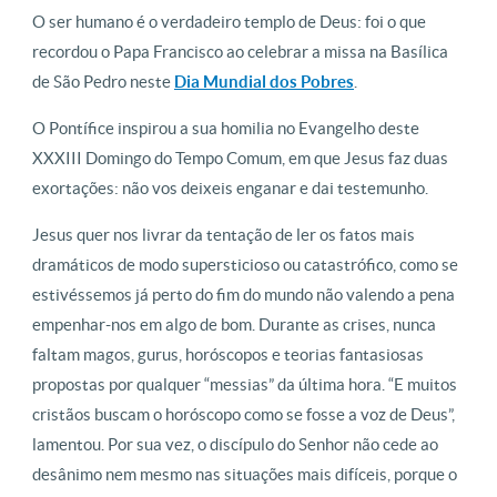
O ser humano é o verdadeiro templo de Deus: foi o que
recordou o Papa Francisco ao celebrar a missa na Basílica
de São Pedro neste
Dia Mundial dos Pobres
.
O Pontífice inspirou a sua homilia no Evangelho deste
XXXIII Domingo do Tempo Comum, em que Jesus faz duas
exortações: não vos deixeis enganar e dai testemunho.
Jesus quer nos livrar da tentação de ler os fatos mais
dramáticos de modo supersticioso ou catastrófico, como se
estivéssemos já perto do fim do mundo não valendo a pena
empenhar-nos em algo de bom. Durante as crises, nunca
faltam magos, gurus, horóscopos e teorias fantasiosas
propostas por qualquer “messias” da última hora. “E muitos
cristãos buscam o horóscopo como se fosse a voz de Deus”,
lamentou. Por sua vez, o discípulo do Senhor não cede ao
desânimo nem mesmo nas situações mais difíceis, porque o