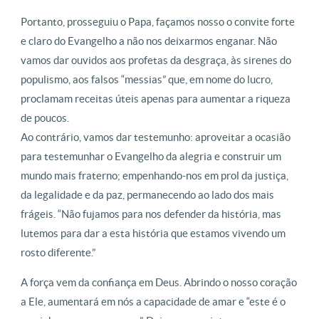
Portanto, prosseguiu o Papa, façamos nosso o convite forte
e claro do Evangelho a não nos deixarmos enganar. Não
vamos dar ouvidos aos profetas da desgraça, às sirenes do
populismo, aos falsos “messias” que, em nome do lucro,
proclamam receitas úteis apenas para aumentar a riqueza
de poucos.
Ao contrário, vamos dar testemunho: aproveitar a ocasião
para testemunhar o Evangelho da alegria e construir um
mundo mais fraterno; empenhando-nos em prol da justiça,
da legalidade e da paz, permanecendo ao lado dos mais
frágeis. “Não fujamos para nos defender da história, mas
lutemos para dar a esta história que estamos vivendo um
rosto diferente.”
A força vem da confiança em Deus. Abrindo o nosso coração
a Ele, aumentará em nós a capacidade de amar e “este é o