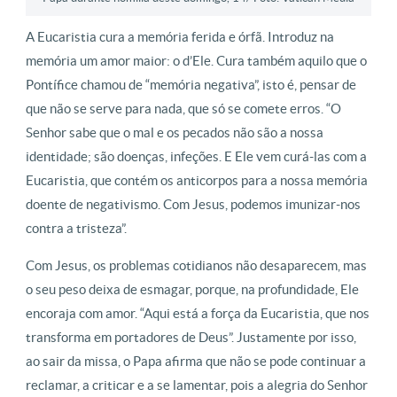
A Eucaristia cura a memória ferida e órfã. Introduz na
memória um amor maior: o d’Ele. Cura também aquilo que o
Pontífice chamou de “memória negativa”, isto é, pensar de
que não se serve para nada, que só se comete erros. “O
Senhor sabe que o mal e os pecados não são a nossa
identidade; são doenças, infeções. E Ele vem curá-las com a
Eucaristia, que contém os anticorpos para a nossa memória
doente de negativismo. Com Jesus, podemos imunizar-nos
contra a tristeza”.
Com Jesus, os problemas cotidianos não desaparecem, mas
o seu peso deixa de esmagar, porque, na profundidade, Ele
encoraja com amor. “Aqui está a força da Eucaristia, que nos
transforma em portadores de Deus”. Justamente por isso,
ao sair da missa, o Papa afirma que não se pode continuar a
reclamar, a criticar e a se lamentar, pois a alegria do Senhor