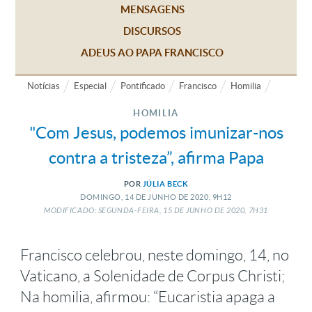
MENSAGENS
DISCURSOS
ADEUS AO PAPA FRANCISCO
Notícias
Especial
Pontificado
Francisco
Homilia
HOMILIA
"Com Jesus, podemos imunizar-nos
contra a tristeza”, afirma Papa
POR
JÚLIA BECK
DOMINGO, 14
DE
JUNHO
DE
2020, 9H12
MODIFICADO: SEGUNDA-FEIRA, 15
DE
JUNHO
DE
2020, 7H31
Francisco celebrou, neste domingo, 14, no
Vaticano, a Solenidade de Corpus Christi;
Na homilia, afirmou: “Eucaristia apaga a