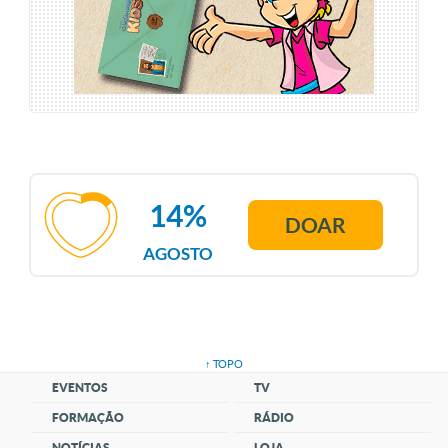
14%
DOAR
AGOSTO
↑ TOPO
EVENTOS
TV
FORMAÇÃO
RÁDIO
NOTÍCIAS
LOJA