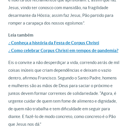
Jesus, vindo ter conosco com mansidão, na fragilidade
desarmante da Hóstia; assim faz Jesus, Pão partido para
romper a carapaça dos nossos egoísmos”.
Leia também
.: Conheça a história da Festa de Corpus Christi
.: Como celebrar Corpus Christi em tempos de pandemia?
Eis o convite a não desperdiçar a vida, correndo atrás de mil
coisas inúteis que criam dependências e deixam o vazio
dentro, afirmou Francisco. Segundo o Santo Padre, homens
e mulheres são as mãos de Deus para saciar o próximo e
juntos devem formar correntes de solidariedade. “Agora, é
urgente cuidar de quem tem fome de alimento e dignidade,
de quem não trabalha e tem dificuldade em seguir para
diante. E fazê-lo de modo concreto, como concreto é o Pão
que Jesus nos dá.”