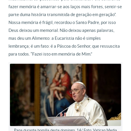
fazer memória é amarrar-se aos laços mais fortes, sentir-se
parte duma história transmitida de geração em geração”.
Nossa memória é frágil, recordou o Santo Padre, por isso
Deus deixou um memorial. Não deixou apenas palavras,
mas deu um Alimento: a Eucaristia não é simples
lembrança; é um fato: é a Páscoa do Senhor, que ressuscita
para todos. “Fazei isto em memória de Mim.”
Papa durante homilia deste domingo, 14/ Foto: Vatican Media