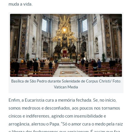
muda a vida.
Basílica de São Pedro durante Solenidade de Corpus Christi/ Foto:
Vatican Media
Enfim, a Eucaristia cura a memória fechada. Se, no início,
somos medrosos e desconfiados, aos poucos nos tornamos
cínicos e indiferentes, agindo com insensibilidade e
arrogância, alertou o Papa. “Só o amor cura o medo pela raiz
e liberta dos fechamentos que aprisionam. É assim que faz