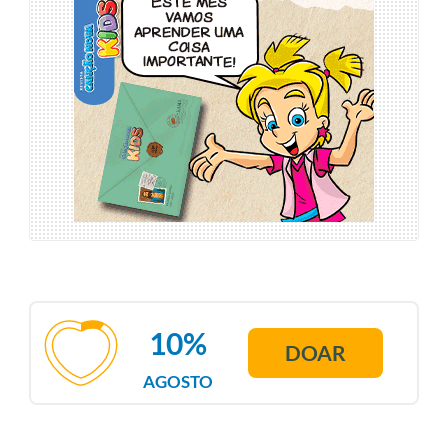
10%
DOAR
AGOSTO