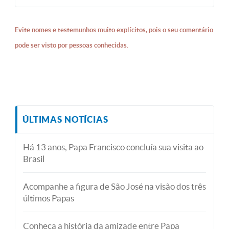
Evite nomes e testemunhos muito explícitos, pois o seu comentário
pode ser visto por pessoas conhecidas.
ÚLTIMAS NOTÍCIAS
Há 13 anos, Papa Francisco concluía sua visita ao
Brasil
Acompanhe a figura de São José na visão dos três
últimos Papas
Conheça a história da amizade entre Papa