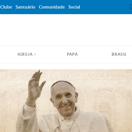
Clube
Santuário
Comunidade
Social
IGREJA
PAPA
BRASIL