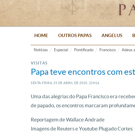
HOME
OUTROS PAPAS
ANGELUS
B
Notícias
Especial
Pontificado
Francisco
Adeus a
VISITAS
Papa teve encontros com est
SEXTA-FEIRA, 25
DE
ABRIL
DE
2025, 21H16
Uma das alegrias do Papa Francisco era receber
de papado, os encontros marcaram profundament
Reportagem de Wallace Andrade
Imagens de Reuters e Youtube Plugado Cortes