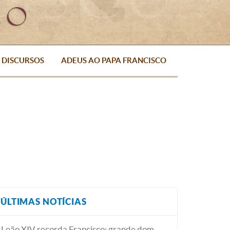
DISCURSOS
ADEUS AO PAPA FRANCISCO
ÚLTIMAS NOTÍCIAS
Leão XIV recorda Francisco: grande dom