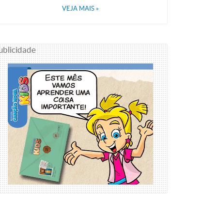
VEJA MAIS
»
ublicidade