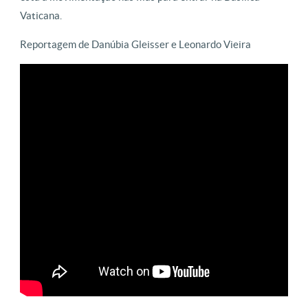
Vaticana.
Reportagem de Danúbia Gleisser e Leonardo Vieira