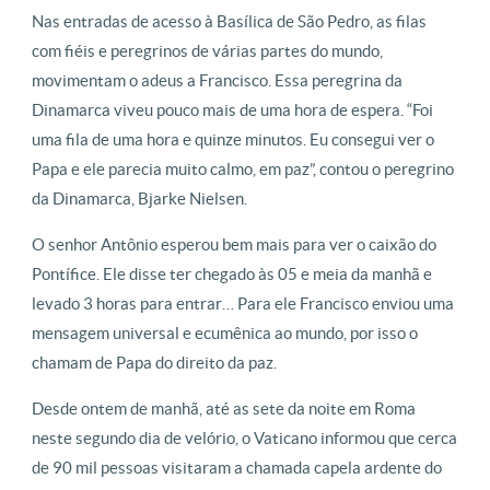
Nas entradas de acesso à Basílica de São Pedro, as filas
com fiéis e peregrinos de várias partes do mundo,
movimentam o adeus a Francisco. Essa peregrina da
Dinamarca viveu pouco mais de uma hora de espera. “Foi
uma fila de uma hora e quinze minutos. Eu consegui ver o
Papa e ele parecia muito calmo, em paz”, contou o peregrino
da Dinamarca, Bjarke Nielsen.
O senhor Antônio esperou bem mais para ver o caixão do
Pontífice. Ele disse ter chegado às 05 e meia da manhã e
levado 3 horas para entrar… Para ele Francisco enviou uma
mensagem universal e ecumênica ao mundo, por isso o
chamam de Papa do direito da paz.
Desde ontem de manhã, até as sete da noite em Roma
neste segundo dia de velório, o Vaticano informou que cerca
de 90 mil pessoas visitaram a chamada capela ardente do