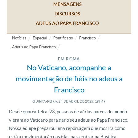
MENSAGENS
DISCURSOS
ADEUS AO PAPA FRANCISCO
Notícias
Especial
Pontificado
Francisco
Adeus ao Papa Francisco
EM ROMA
No Vaticano, acompanhe a
movimentação de fiéis no adeus a
Francisco
QUINTA-FEIRA, 24
DE
ABRIL
DE
2025, 19H49
Desde quarta-feira, 23, pessoas de várias partes do mundo
vieram ao Vaticano para dar o seu adeus ao Papa Francisco.
Nossa equipe preparou uma reportagem que mostra como
está a movimentação nas filas para entrar na Basílica