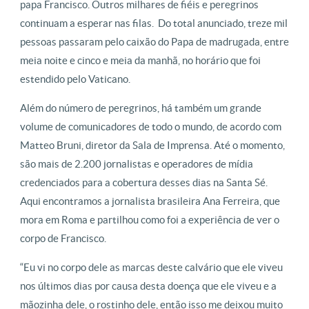
papa Francisco. Outros milhares de fiéis e peregrinos
continuam a esperar nas filas. Do total anunciado, treze mil
pessoas passaram pelo caixão do Papa de madrugada, entre
meia noite e cinco e meia da manhã, no horário que foi
estendido pelo Vaticano.
Além do número de peregrinos, há também um grande
volume de comunicadores de todo o mundo, de acordo com
Matteo Bruni, diretor da Sala de Imprensa. Até o momento,
são mais de 2.200 jornalistas e operadores de mídia
credenciados para a cobertura desses dias na Santa Sé.
Aqui encontramos a jornalista brasileira Ana Ferreira, que
mora em Roma e partilhou como foi a experiência de ver o
corpo de Francisco.
“Eu vi no corpo dele as marcas deste calvário que ele viveu
nos últimos dias por causa desta doença que ele viveu e a
mãozinha dele, o rostinho dele, então isso me deixou muito