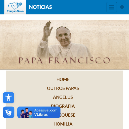
NOTÍCIAS
HOME
OUTROS PAPAS
Open toolbar
ANGELUS
BIOGRAFIA
CATEQUESE
HOMILIA