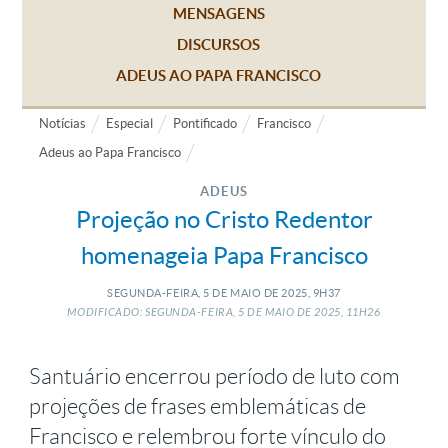
MENSAGENS
DISCURSOS
ADEUS AO PAPA FRANCISCO
Notícias
Especial
Pontificado
Francisco
Adeus ao Papa Francisco
ADEUS
Projeção no Cristo Redentor
homenageia Papa Francisco
SEGUNDA-FEIRA, 5
DE
MAIO
DE
2025, 9H37
MODIFICADO: SEGUNDA-FEIRA, 5
DE
MAIO
DE
2025, 11H26
Santuário encerrou período de luto com
projeções de frases emblemáticas de
Francisco e relembrou forte vínculo do