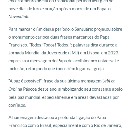
encerramento oficial do tradicional período litúrgico de
nove dias de luto e oração após a morte de um Papa, o
Novendiali.
Para marcar o fim deste período, o Santuário projetou sobre
o monumento carioca duas frases marcantes do Papa
Francisco.
“Todos! Todos! Todos!”: palavras dita durante a
Jornada Mundial da Juventude (JMJ) em Lisboa, em 2023,
expressa a mensagem do Papa de acolhimento universal e
inclusão, reforçando que todos têm lugar na Igreja.
“A paz é possível”: frase da sua última mensagem
Urbi et
Orbi
na Páscoa deste ano, simbolizando seu constante apelo
pela paz mundial, especialmente em áreas devastadas por
conflitos.
A homenagem destacou a profunda ligação do Papa
Francisco com o Brasil, especialmente com o Rio de Janeiro,