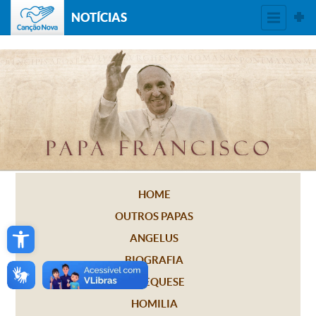
NOTÍCIAS
HOME
OUTROS PAPAS
Open toolbar
ANGELUS
BIOGRAFIA
CATEQUESE
HOMILIA