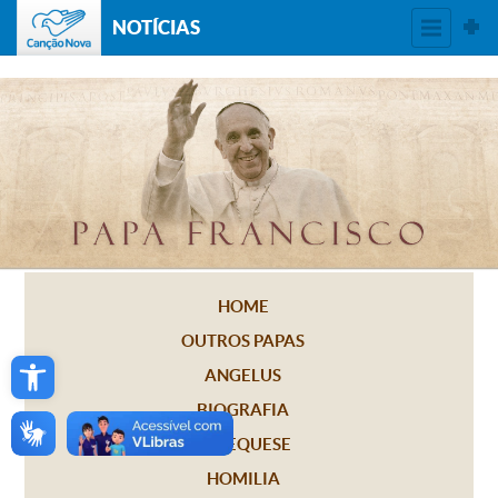
NOTÍCIAS
HOME
OUTROS PAPAS
Open toolbar
ANGELUS
BIOGRAFIA
CATEQUESE
HOMILIA