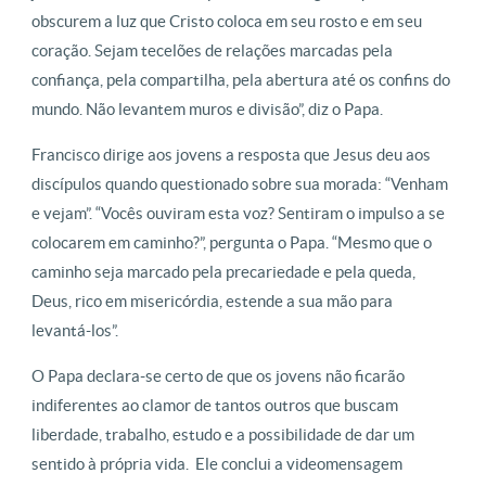
obscurem a luz que Cristo coloca em seu rosto e em seu
coração. Sejam tecelões de relações marcadas pela
confiança, pela compartilha, pela abertura até os confins do
mundo. Não levantem muros e divisão”, diz o Papa.
Francisco dirige aos jovens a resposta que Jesus deu aos
discípulos quando questionado sobre sua morada: “Venham
e vejam”. “Vocês ouviram esta voz? Sentiram o impulso a se
colocarem em caminho?”, pergunta o Papa. “Mesmo que o
caminho seja marcado pela precariedade e pela queda,
Deus, rico em misericórdia, estende a sua mão para
levantá-los”.
O Papa declara-se certo de que os jovens não ficarão
indiferentes ao clamor de tantos outros que buscam
liberdade, trabalho, estudo e a possibilidade de dar um
sentido à própria vida. Ele conclui a videomensagem