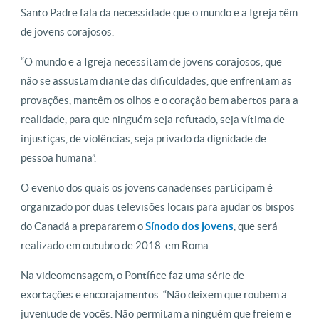
Santo Padre fala da necessidade que o mundo e a Igreja têm
de jovens corajosos.
“O mundo e a Igreja necessitam de jovens corajosos, que
não se assustam diante das dificuldades, que enfrentam as
provações, mantêm os olhos e o coração bem abertos para a
realidade, para que ninguém seja refutado, seja vítima de
injustiças, de violências, seja privado da dignidade de
pessoa humana”.
O evento dos quais os jovens canadenses participam é
organizado por duas televisões locais para ajudar os bispos
do Canadá a prepararem o
Sínodo dos jovens
, que será
realizado em outubro de 2018 em Roma.
Na videomensagem, o Pontífice faz uma série de
exortações e encorajamentos. “Não deixem que roubem a
juventude de vocês. Não permitam a ninguém que freiem e