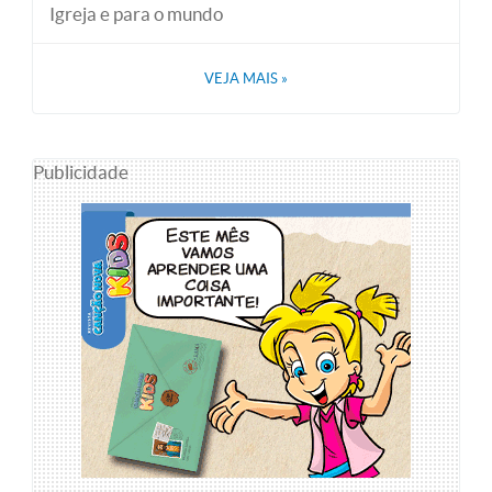
Igreja e para o mundo
VEJA MAIS
»
Publicidade