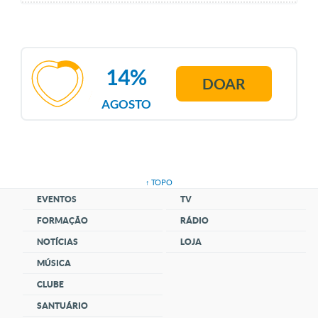
14%
DOAR
AGOSTO
↑ TOPO
EVENTOS
TV
FORMAÇÃO
RÁDIO
NOTÍCIAS
LOJA
MÚSICA
CLUBE
SANTUÁRIO