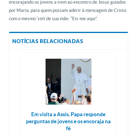
encorajando os jovens a irem ao encontro de Jesus guiados
por Maria, para quem possam aderir à mensagem de Cristo
com o mesmo ‘sim’ de sua mãe: “Eis-me aqui”.
NOTÍCIAS RELACIONADAS
Em visita a Assis, Papa responde
perguntas de jovens e os encoraja na
fé