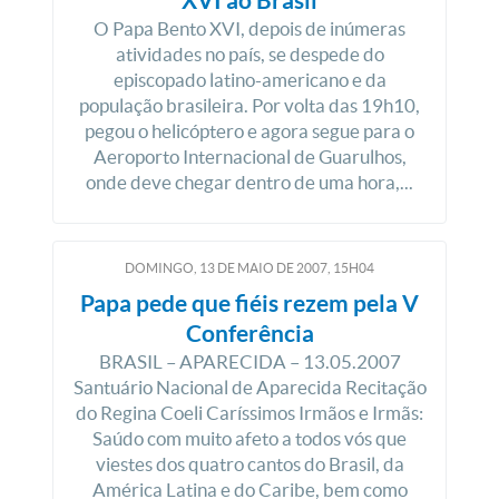
XVI ao Brasil
O Papa Bento XVI, depois de inúmeras
atividades no país, se despede do
episcopado latino-americano e da
população brasileira. Por volta das 19h10,
pegou o helicóptero e agora segue para o
Aeroporto Internacional de Guarulhos,
onde deve chegar dentro de uma hora,...
DOMINGO, 13
DE
MAIO
DE
2007, 15H04
Papa pede que fiéis rezem pela V
Conferência
BRASIL – APARECIDA – 13.05.2007
Santuário Nacional de Aparecida Recitação
do Regina Coeli Caríssimos Irmãos e Irmãs:
Saúdo com muito afeto a todos vós que
viestes dos quatro cantos do Brasil, da
América Latina e do Caribe, bem como