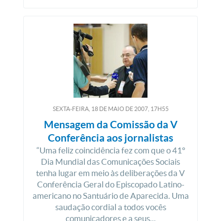
SEXTA-FEIRA, 18
DE
MAIO
DE
2007, 17H55
Mensagem da Comissão da V
Conferência aos jornalistas
“Uma feliz coincidência fez com que o 41º
Dia Mundial das Comunicações Sociais
tenha lugar em meio às deliberações da V
Conferência Geral do Episcopado Latino-
americano no Santuário de Aparecida. Uma
saudação cordial a todos vocês
comunicadores e a seus...