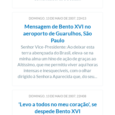
DOMINGO, 13
DE
MAIO
DE
2007, 22H13
Mensagem de Bento XVI no
aeroporto de Guarulhos, São
Paulo
Senhor Vice-Presidente: Ao deixar esta
terra abençoada do Brasil, eleva-se na
minha alma um hino de ação de graças ao
Altíssimo, que me permitiu viver aqui horas
intensas e inesquecíveis, com o olhar
dirigido à Senhora Aparecida que, do seu...
DOMINGO, 13
DE
MAIO
DE
2007, 22H08
'Levo a todos no meu coração', se
despede Bento XVI