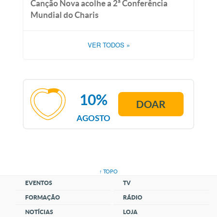
Canção Nova acolhe a 2ª Conferência
Mundial do Charis
VER TODOS
»
10%
DOAR
AGOSTO
↑ TOPO
EVENTOS
TV
FORMAÇÃO
RÁDIO
NOTÍCIAS
LOJA