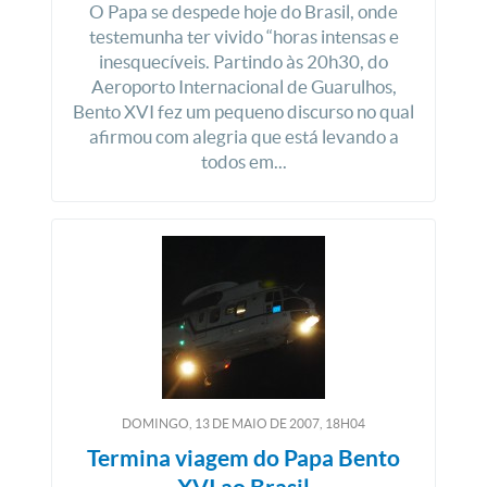
O Papa se despede hoje do Brasil, onde
testemunha ter vivido “horas intensas e
inesquecíveis. Partindo às 20h30, do
Aeroporto Internacional de Guarulhos,
Bento XVI fez um pequeno discurso no qual
afirmou com alegria que está levando a
todos em...
DOMINGO, 13
DE
MAIO
DE
2007, 18H04
Termina viagem do Papa Bento