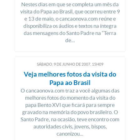
Nestes dias em que se completa um mês da
visita do Papa ao Brasil, que ocorreu entre 9
e 13 de maio, o cancaonova.com reúne e
disponibiliza os áudios e textos na íntegra
das mensagens do Santo Padre na “Terra
de...
SÁBADO, 9
DE
JUNHO
DE
2007, 15H09
Veja melhores fotos da visita do
Papa ao Brasil
O cancaonova.com traz a você algumas das
melhores fotos do momento da visita do
papa Bento XVI que ficará para sempre
gravado na memória do povo brasileiro. O
Santo Padre, na ocasião, teve encontro com
autoridades civis, jovens, bispos,
canonizou...