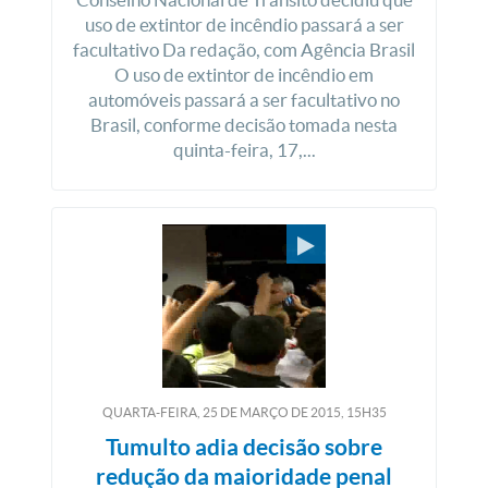
uso de extintor de incêndio passará a ser
facultativo Da redação, com Agência Brasil
O uso de extintor de incêndio em
automóveis passará a ser facultativo no
Brasil, conforme decisão tomada nesta
quinta-feira, 17,...
QUARTA-FEIRA, 25
DE
MARÇO
DE
2015, 15H35
Tumulto adia decisão sobre
redução da maioridade penal