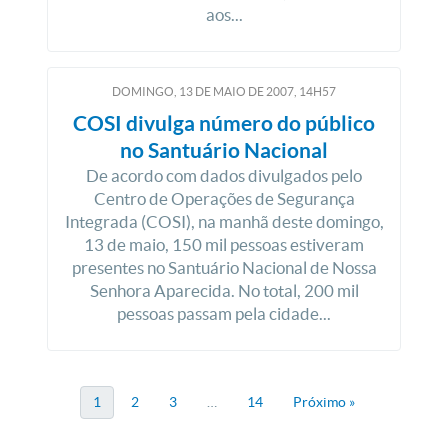
aos...
DOMINGO, 13
DE
MAIO
DE
2007, 14H57
COSI divulga número do público
no Santuário Nacional
De acordo com dados divulgados pelo
Centro de Operações de Segurança
Integrada (COSI), na manhã deste domingo,
13 de maio, 150 mil pessoas estiveram
presentes no Santuário Nacional de Nossa
Senhora Aparecida. No total, 200 mil
pessoas passam pela cidade...
1
2
3
…
14
Próximo »