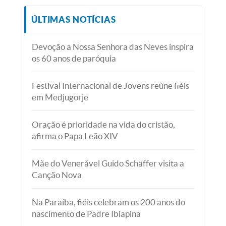
ÚLTIMAS NOTÍCIAS
Devoção a Nossa Senhora das Neves inspira
os 60 anos de paróquia
Festival Internacional de Jovens reúne fiéis
em Medjugorje
Oração é prioridade na vida do cristão,
afirma o Papa Leão XIV
Mãe do Venerável Guido Schäffer visita a
Canção Nova
Na Paraíba, fiéis celebram os 200 anos do
nascimento de Padre Ibiapina