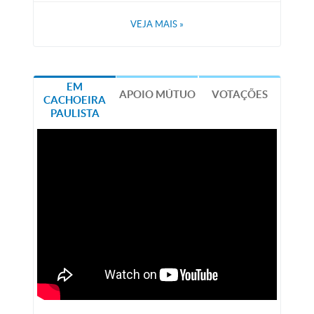
VEJA MAIS
»
EM
APOIO MÚTUO
VOTAÇÕES
CACHOEIRA
PAULISTA