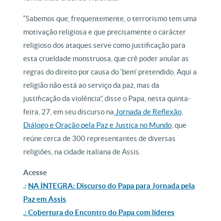
“Sabemos que, frequentemente, o terrorismo tem uma
motivação religiosa e que precisamente o carácter
religioso dos ataques serve como justificação para
esta crueldade monstruosa, que crê poder anular as
regras do direito por causa do ‘bem’ pretendido. Aqui a
religião não está ao serviço da paz, mas da
justificação da violência”, disse o Papa, nesta quinta-
feira, 27, em seu discurso na
Jornada de Reflexão,
Diálogo e Oração pela Paz e Justiça no Mundo
, que
reúne cerca de 300 representantes de diversas
religiões, na cidade italiana de Assis.
Acesse
.:
NA ÍNTEGRA: Discurso do Papa para Jornada pela
Paz em Assis
.: Cobertura do Encontro do Papa com líderes