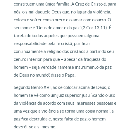
constituem uma única família. A Cruz de Cristo é, para
nós, o sinal daquele Deus que, no lugar da violência,
coloca o sofrer com o outro e o amar com o outro. O
seu nome é ‘Deus do amor e da paz’ (2 Cor 13,11). É
tarefa de todos aqueles que possuem alguma
responsabilidade pela fé cristã, purificar
continuamente a religião dos cristãos a partir do seu
centro interior, para que – apesar da fraqueza do
homem – seja verdadeiramente instrumento da paz
de Deus no mundo”, disse o Papa.
Segundo Bento XVI, ao se colocar acima de Deus, o
homem se vê como um juiz superior justificando o uso
da violência de acordo com seus interesses pessoais e
uma vez que a violência se torna uma coisa normal, a
paz fica destruída e, nesta falta de paz, o homem
destrói-se a si mesmo.