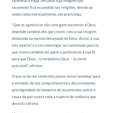
salientou o Papa, um Deus cuja imagem não
raramente fica escondida nas religiões, devido ao
modo como eventualmente são praticadas.
“Que os agnósticos não consigam encontrar a Deus
depende também dos que creem, com a sua imagem
diminuída ou mesmo deturpada de Deus. Assim, a sua
luta interior e o seu interrogar-se constituem para os
que creem também um apelo a purificarem a sua fé,
para que Deus – o verdadeiro Deus – se torne
acessível”, afirmou.
Trata-se de nos sentirmos juntos neste caminhar para
a verdade, de nos comprometermos decisivamente
pela dignidade do homem e de assumirmos juntos a
causa da paz contra toda a espécie de violência que
destrói o direito.