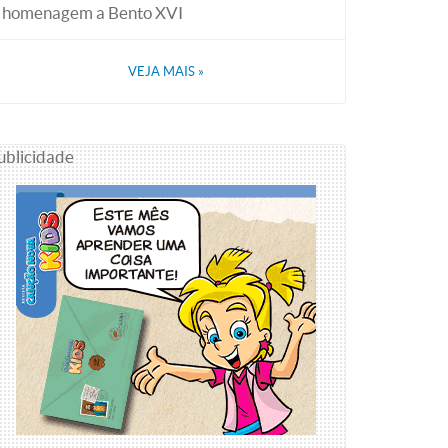
homenagem a Bento XVI
VEJA MAIS
»
ublicidade