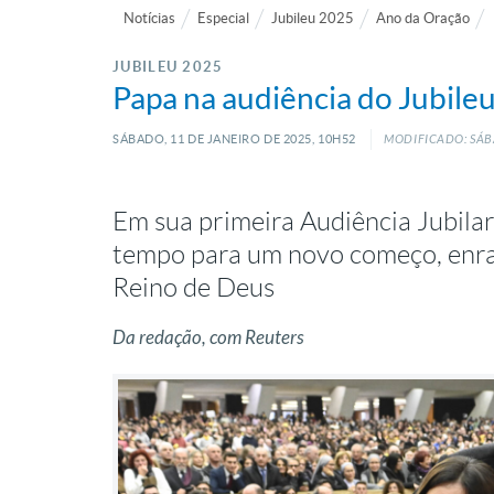
Notícias
Especial
Jubileu 2025
Ano da Oração
JUBILEU 2025
Papa na audiência do Jubileu
SÁBADO, 11
DE
JANEIRO
DE
2025, 10H52
MODIFICADO: SÁB
Em sua primeira Audiência Jubila
tempo para um novo começo, enra
Reino de Deus
Da redação, com Reuters