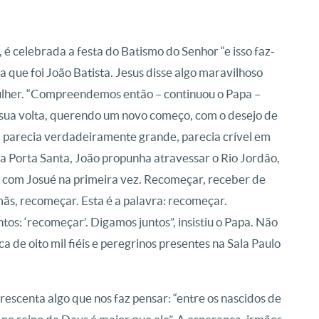
é celebrada a festa do Batismo do Senhor “e isso faz-
 que foi João Batista. Jesus disse algo maravilhoso
mulher. “Compreendemos então – continuou o Papa –
sua volta, querendo um novo começo, com o desejo de
ta parecia verdadeiramente grande, parecia crível em
a Porta Santa, João propunha atravessar o Rio Jordão,
 com Josué na primeira vez. Recomeçar, receber de
mãs, recomeçar. Esta é a palavra: recomeçar.
os: ‘recomeçar’. Digamos juntos”, insistiu o Papa. Não
 de oito mil fiéis e peregrinos presentes na Sala Paulo
crescenta algo que nos faz pensar: “entre os nascidos de