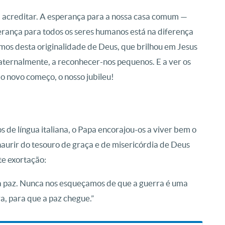
a acreditar. A esperança para a nossa casa comum —
perança para todos os seres humanos está na diferença
mos desta originalidade de Deus, que brilhou em Jesus
aternalmente, a reconhecer-nos pequenos. E a ver os
s o novo começo, o nosso jubileu!
s de língua italiana, o Papa encorajou-os a viver bem o
haurir do tesouro de graça e de misericórdia de Deus
te exortação:
la paz. Nunca nos esqueçamos de que a guerra é uma
, para que a paz chegue.”