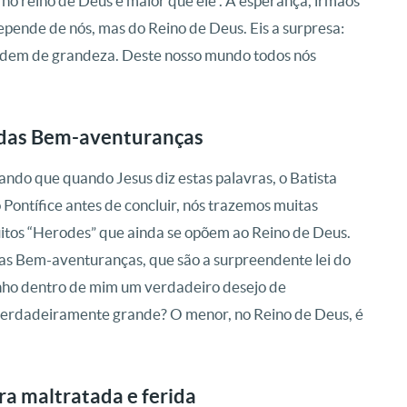
o reino de Deus é maior que ele”. A esperança, irmãos
depende de nós, mas do Reino de Deus. Eis a surpresa:
ordem de grandeza. Deste nosso mundo todos nós
 das Bem-aventuranças
ando que quando Jesus diz estas palavras, o Batista
 Pontífice antes de concluir, nós trazemos muitas
itos “Herodes” que ainda se opõem ao Reino de Deus.
as Bem-aventuranças, que são a surpreendente lei do
nho dentro de mim um verdadeiro desejo de
erdadeiramente grande? O menor, no Reino de Deus, é
ra maltratada e ferida