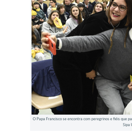
O Papa Francisco se encontra com peregrinos e fiéis que pa
Sipa 