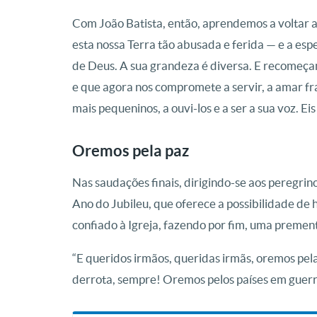
Com João Batista, então, aprendemos a voltar 
esta nossa Terra tão abusada e ferida — e a es
de Deus. A sua grandeza é diversa. E recomeça
e que agora nos compromete a servir, a amar fr
mais pequeninos, a ouvi-los e a ser a sua voz. Ei
Oremos pela paz
Nas saudações finais, dirigindo-se aos peregrino
Ano do Jubileu, que oferece a possibilidade de 
confiado à Igreja, fazendo por fim, uma premen
“E queridos irmãos, queridas irmãs, oremos pe
derrota, sempre! Oremos pelos países em guerra