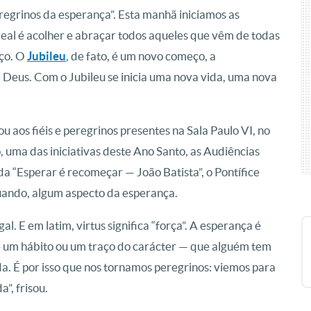
egrinos da esperança”. Esta manhã iniciamos as
deal é acolher e abraçar todos aqueles que vêm de todas
ço. O
Jubileu
, de fato, é um novo começo, a
 Deus. Com o Jubileu se inicia uma nova vida, uma nova
u aos fiéis e peregrinos presentes na Sala Paulo VI, no
 uma das iniciativas deste Ano Santo, as Audiências
da “Esperar é recomeçar — João Batista”, o Pontífice
quando, algum aspecto da esperança.
l. E em latim, virtus significa “força”. A esperança é
 um hábito ou um traço do carácter — que alguém tem
. É por isso que nos tornamos peregrinos: viemos para
”, frisou.