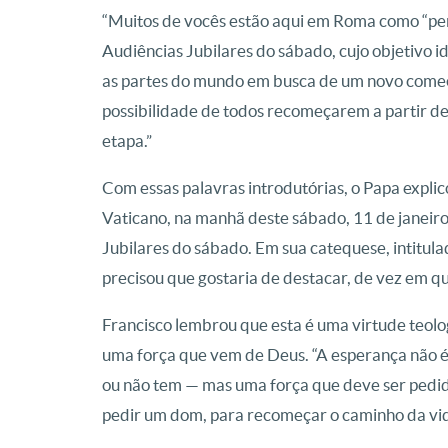
“Muitos de vocês estão aqui em Roma como “per
Audiências Jubilares do sábado, cujo objetivo i
as partes do mundo em busca de um novo come
possibilidade de todos recomeçarem a partir de
etapa.”
Com essas palavras introdutórias, o Papa explico
Vaticano, na manhã deste sábado, 11 de janeiro,
Jubilares do sábado. Em sua catequese, intitula
precisou que gostaria de destacar, de vez em 
Francisco lembrou que esta é uma virtude teologa
uma força que vem de Deus. “A esperança não é
ou não tem — mas uma força que deve ser pedida
pedir um dom, para recomeçar o caminho da vida