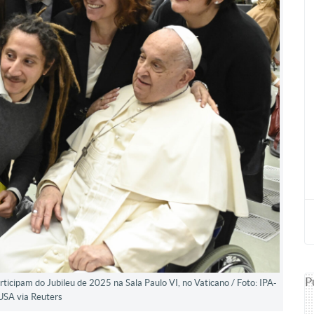
P
rticipam do Jubileu de 2025 na Sala Paulo VI, no Vaticano / Foto: IPA-
USA via Reuters