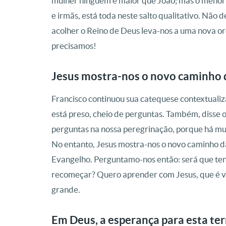
mulher ninguém é maior que João; mas o menor n
e irmãs, está toda neste salto qualitativo. Não 
acolher o Reino de Deus leva-nos a uma nova 
precisamos!
Jesus mostra-nos o novo caminho
Francisco continuou sua catequese contextualiz
está preso, cheio de perguntas. Também, disse o
perguntas na nossa peregrinação, porque há mu
No entanto, Jesus mostra-nos o novo caminho d
Evangelho. Perguntamo-nos então: será que te
recomeçar? Quero aprender com Jesus, que é v
grande.
Em Deus, a esperança para esta ter