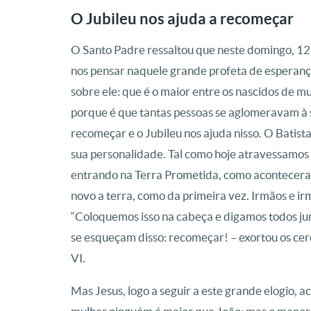
O Jubileu nos ajuda a recomeçar
O Santo Padre ressaltou que neste domingo, 12, 
nos pensar naquele grande profeta de esperança
sobre ele: que é o maior entre os nascidos de 
porque é que tantas pessoas se aglomeravam à 
recomeçar e o Jubileu nos ajuda nisso. O Batis
sua personalidade. Tal como hoje atravessamos 
entrando na Terra Prometida, como acontecera
novo a terra, como da primeira vez. Irmãos e ir
“Coloquemos isso na cabeça e digamos todos junt
se esqueçam disso: recomeçar! – exortou os cerca
VI.
Mas Jesus, logo a seguir a este grande elogio, a