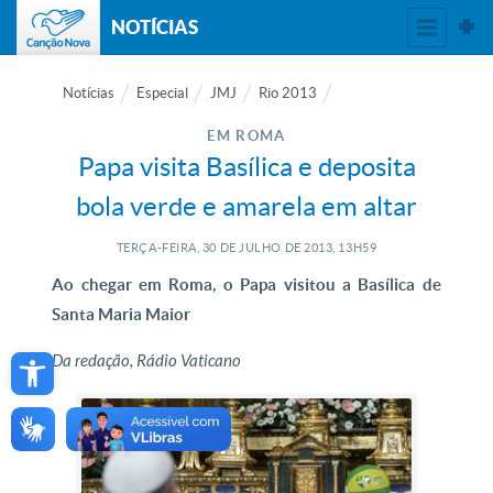
NOTÍCIAS
Notícias
Especial
JMJ
Rio 2013
EM ROMA
Papa visita Basílica e deposita
bola verde e amarela em altar
TERÇA-FEIRA, 30
DE
JULHO
DE
2013, 13H59
Ao chegar em Roma, o Papa visitou a Basílica de
Santa Maria Maior
Open toolbar
Da redação, Rádio Vaticano