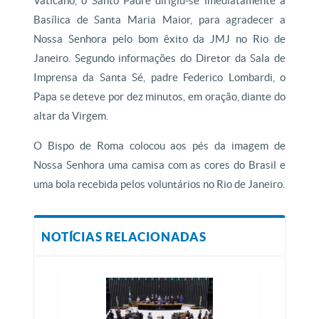
Vaticano, o Santo Padre dirigiu-se imediatamente à
Basílica de Santa Maria Maior, para agradecer a
Nossa Senhora pelo bom êxito da JMJ no Rio de
Janeiro. Segundo informações do Diretor da Sala de
Imprensa da Santa Sé, padre Federico Lombardi, o
Papa se deteve por dez minutos, em oração, diante do
altar da Virgem.
O Bispo de Roma colocou aos pés da imagem de
Nossa Senhora uma camisa com as cores do Brasil e
uma bola recebida pelos voluntários no Rio de Janeiro.
NOTÍCIAS RELACIONADAS