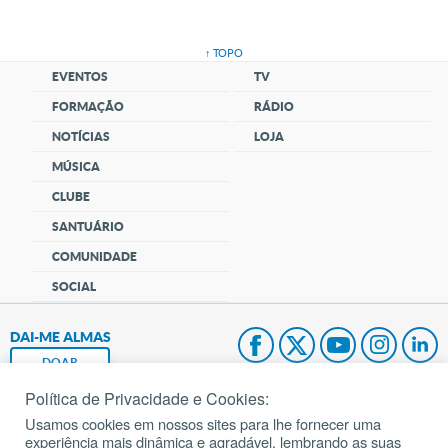
↑ TOPO
EVENTOS
TV
FORMAÇÃO
RÁDIO
NOTÍCIAS
LOJA
MÚSICA
CLUBE
SANTUÁRIO
COMUNIDADE
SOCIAL
DAI-ME ALMAS
DOAR
Política de Privacidade e Cookies:
Fundação João Paulo II
Usamos cookies em nossos sites para lhe fornecer uma
experiência mais dinâmica e agradável, lembrando as suas