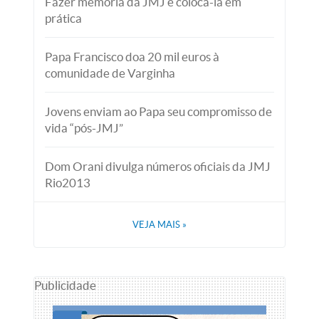
Fazer memória da JMJ é colocá-la em
prática
Papa Francisco doa 20 mil euros à
comunidade de Varginha
Jovens enviam ao Papa seu compromisso de
vida “pós-JMJ”
Dom Orani divulga números oficiais da JMJ
Rio2013
VEJA MAIS
»
Publicidade