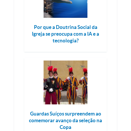
Por que a Doutrina Social da
Igreja se preocupa com a IA e a
tecnologia?
Guardas Suíços surpreendem ao
comemorar avanço da seleção na
Copa