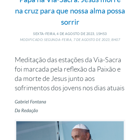
na cruz para que nossa alma possa
sorrir
SEXTA-FEIRA, 4
DE
AGOSTO
DE
2023, 15H53
MODIFICADO: SEGUNDA-FEIRA, 7
DE
AGOSTO
DE
2023, 8H07
Meditação das estações da Via-Sacra
foi marcada pela reflexão da Paixão e
da morte de Jesus junto aos
sofrimentos dos jovens nos dias atuais
Gabriel Fontana
Da Redação