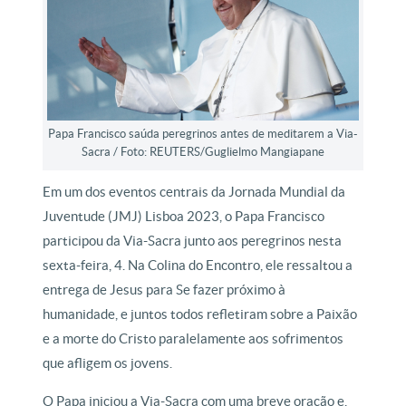
Papa Francisco saúda peregrinos antes de meditarem a Via-
Sacra / Foto: REUTERS/Guglielmo Mangiapane
Em um dos eventos centrais da Jornada Mundial da
Juventude (JMJ) Lisboa 2023, o Papa Francisco
participou da Via-Sacra junto aos peregrinos nesta
sexta-feira, 4. Na Colina do Encontro, ele ressaltou a
entrega de Jesus para Se fazer próximo à
humanidade, e juntos todos refletiram sobre a Paixão
e a morte do Cristo paralelamente aos sofrimentos
que afligem os jovens.
O Papa iniciou a Via-Sacra com uma breve oração e,