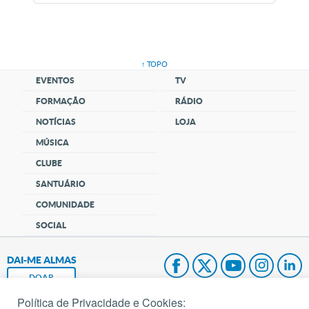
↑ TOPO
EVENTOS
TV
FORMAÇÃO
RÁDIO
NOTÍCIAS
LOJA
MÚSICA
CLUBE
SANTUÁRIO
COMUNIDADE
SOCIAL
DAI-ME ALMAS
DOAR
Política de Privacidade e Cookies: