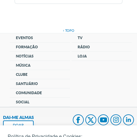
↑ TOPO
EVENTOS
TV
FORMAÇÃO
RÁDIO
NOTÍCIAS
LOJA
MÚSICA
CLUBE
SANTUÁRIO
COMUNIDADE
SOCIAL
DAI-ME ALMAS
DOAR
Política de Privacidade e Cookies: