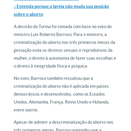
.: Entenda porque a Igreja não muda sua posição
sobre o aborto
A decisão da Turma foi tomada com base no voto do
ministro Luís Roberto Barroso. Para o ministro, a
criminalização do aborto nos três primeiros meses da
gestação viola os direitos sexuais e reprodutivos da
mulher, o direito à autonomia de fazer suas escolhas e
o direito à integridade física e psíquica.
No voto, Barroso também ressaltou que a
criminalização do aborto não é aplicada em países
democráticos e desenvolvidos, como os Estados
Unidos, Alemanha, França, Reino Unido e Holanda,
entre outros.
Apesar de admitir a descriminalização do aborto nos
três primeiros meses, Barroso entendeu que a