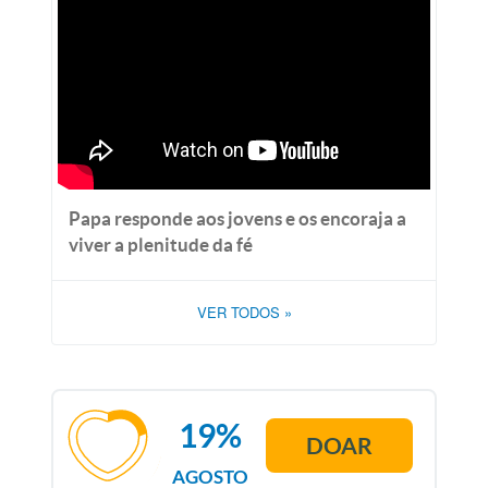
Papa responde aos jovens e os encoraja a
viver a plenitude da fé
VER TODOS
»
19%
DOAR
AGOSTO