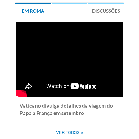
EM ROMA
DISCUSSÕES
Vaticano divulga detalhes da viagem do
Papa à França em setembro
VER TODOS
»