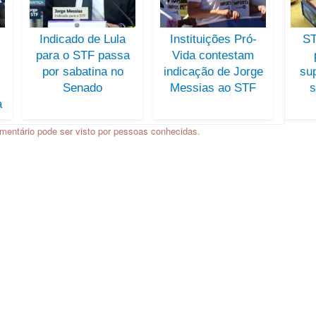
Indicado de Lula
Instituições Pró-
ST
para o STF passa
Vida contestam
por sabatina no
indicação de Jorge
su
Senado
Messias ao STF
s
a
mentário pode ser visto por pessoas conhecidas.