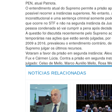
PEN, atual Patriota.
O entendimento atual do Supremo permite a prisão a
possível recorrer a instâncias superiores. No entanto
inconstitucional e uma sentença criminal somente pode
que ocorre no STF e não na segunda instância da Just
pessoa condenada só vai cumprir a pena após decisão 
A questão foi discutida recentemente pelo Supremo 
temporárias nas ações que estão sendo julgadas, por 6
2009 a 2016, prevaleceu o entendimento contrário, d
Supremo julgar os últimos recursos.
Votaram a favor da prisão em segunda instância: Alex
Fux e Cármen Lúcia. Contra a prisão em segunda inst
julgado: Celso de Mello, Marco Aurélio Mello, Rosa 
NOTÍCIAS RELACIONADAS