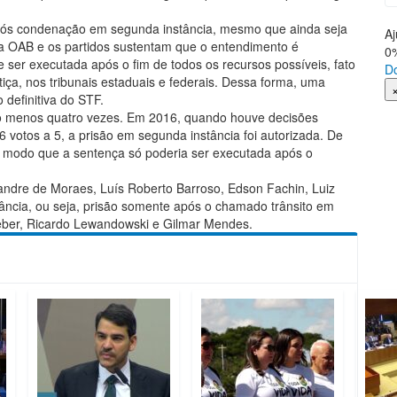
pós condenação em segunda instância, mesmo que ainda seja
A
, a OAB e os partidos sustentam que o entendimento é
0
 ser executada após o fim de todos os recursos possíveis, fato
D
iça, nos tribunais estaduais e federais. Dessa forma, uma
definitiva do STF.
ao menos quatro vezes. Em 2016, quando houve decisões
 votos a 5, a prisão em segunda instância foi autorizada. De
e modo que a sentença só poderia ser executada após o
andre de Moraes, Luís Roberto Barroso, Edson Fachin, Luiz
ância, ou seja, prisão somente após o chamado trânsito em
Weber, Ricardo Lewandowski e Gilmar Mendes.