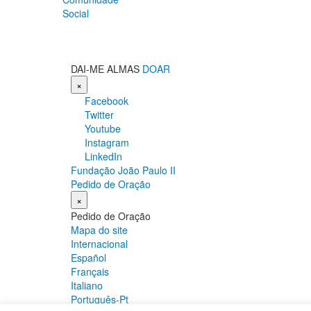
Social
DAI-ME ALMAS
DOAR
×
Facebook
Twitter
Youtube
Instagram
LinkedIn
Fundação João Paulo II
Pedido de Oração
×
Pedido de Oração
Mapa do site
Internacional
Español
Français
Italiano
Português-Pt