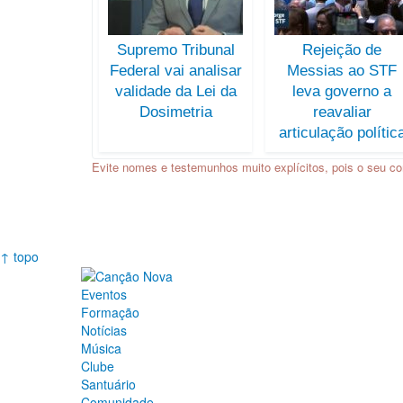
Supremo Tribunal
Rejeição de
Federal vai analisar
Messias ao STF
validade da Lei da
leva governo a
Dosimetria
reavaliar
articulação polític
Evite nomes e testemunhos muito explícitos, pois o seu co
↑ topo
Eventos
Formação
Notícias
Música
Clube
Santuário
Comunidade