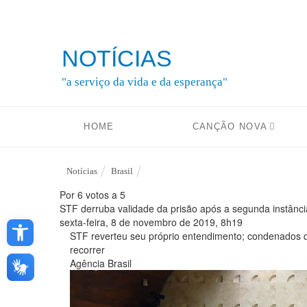
NOTÍCIAS
"a serviço da vida e da esperança"
HOME
CANÇÃO NOVA
Notícias
Brasil
Por 6 votos a 5
STF derruba validade da prisão após a segunda instânci
Open toolbar
sexta-feira, 8
de
novembro
de
2019, 8h19
STF reverteu seu próprio entendimento; condenados 
recorrer
Agência Brasil