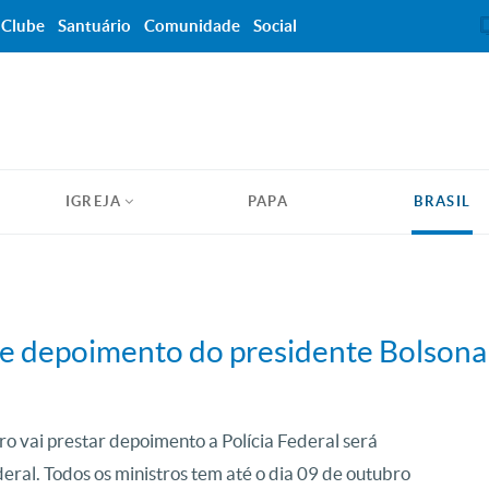
Clube
Santuário
Comunidade
Social
IGREJA
PAPA
BRASIL
re depoimento do presidente Bolsona
o vai prestar depoimento a Polícia Federal será
eral. Todos os ministros tem até o dia 09 de outubro