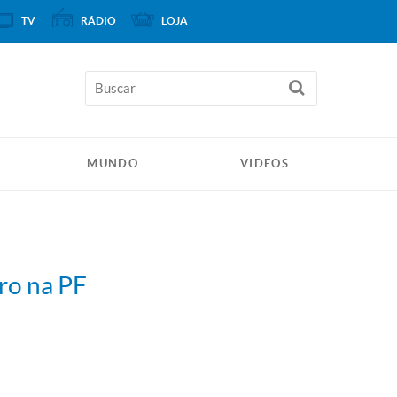
TV
RÁDIO
LOJA
MUNDO
VIDEOS
ro na PF