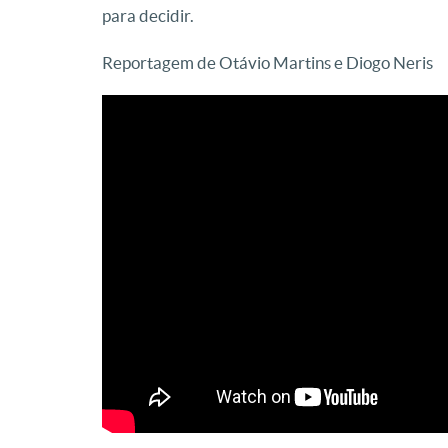
para decidir.
Reportagem de Otávio Martins e Diogo Neris