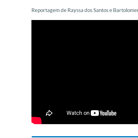
Reportagem de Rayssa dos Santos e Bartolomeu