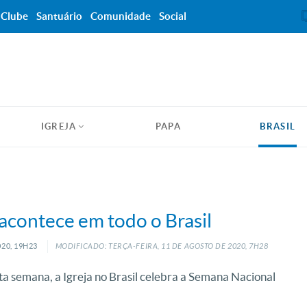
Clube
Santuário
Comunidade
Social
IGREJA
PAPA
BRASIL
acontece em todo o Brasil
20, 19H23
MODIFICADO: TERÇA-FEIRA, 11
DE
AGOSTO
DE
2020, 7H28
ta semana, a Igreja no Brasil celebra a Semana Nacional