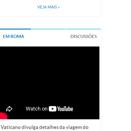
VEJA MAIS
»
EM ROMA
DISCUSSÕES
Vaticano divulga detalhes da viagem do