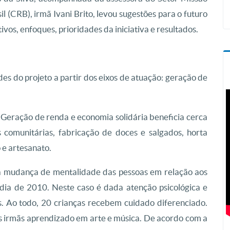
il (CRB), irmã Ivani Brito, levou sugestões para o futuro
ivos, enfoques, prioridades da iniciativa e resultados.
s do projeto a partir dos eixos de atuação: geração de
e Geração de renda e economia solidária beneficia cerca
 comunitárias, fabricação de doces e salgados, horta
 e artesanato.
a mudança de mentalidade das pessoas em relação aos
édia de 2010. Neste caso é dada atenção psicológica e
s. Ao todo, 20 crianças recebem cuidado diferenciado.
s irmãs aprendizado em arte e música. De acordo com a