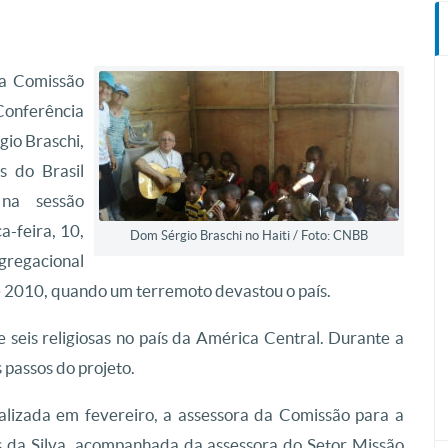
da Comissão
 Conferência
gio Braschi,
s do Brasil
 na sessão
a-feira, 10,
Dom Sérgio Braschi no Haiti / Foto: CNBB
gregacional
de 2010, quando um terremoto devastou o país.
 seis religiosas no país da América Central. Durante a
 passos do projeto.
realizada em fevereiro, a assessora da Comissão para a
 da Silva, acompanhada da assessora do Setor Missão