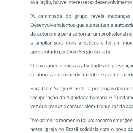
avaliação, houve interesse no desenvolvimento d
“A caminhada do grupo revela mudanças n
Desenvolve talentos que aumentam a autoestim
de autonomia para se tornar um profissional no
a ampliar seus dons artísticos e foi um mo
apresentado por Dom Sérgio Braschi.
O eixo saúde elenca as atividades de prevençã
colaboração com medicamentos e exames médic
Para Dom Sérgio Braschi, a presenças das missi
recuperação da dignidade humana é “fundamen
vez que traduz o caráter além-fronteiras da ação
“No primeiro momento foi um socorro emergenci
nossa Igreja no Brasil solidária com o povo d