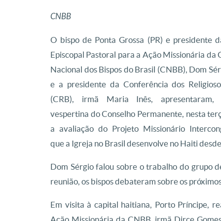
CNBB
O bispo de Ponta Grossa (PR) e presidente 
Episcopal Pastoral para a Ação Missionária da
Nacional dos Bispos do Brasil (CNBB), Dom Sér
e a presidente da Conferência dos Religioso
(CRB), irmã Maria Inês, apresentaram,
vespertina do Conselho Permanente, nesta terç
a avaliação do Projeto Missionário Intercon
que a Igreja no Brasil desenvolve no Haiti des
Dom Sérgio falou sobre o trabalho do grupo de
reunião, os bispos debateram sobre os próximos
Em visita à capital haitiana, Porto Príncipe, 
Ação Missionária da CNBB, irmã Dirce Gomes