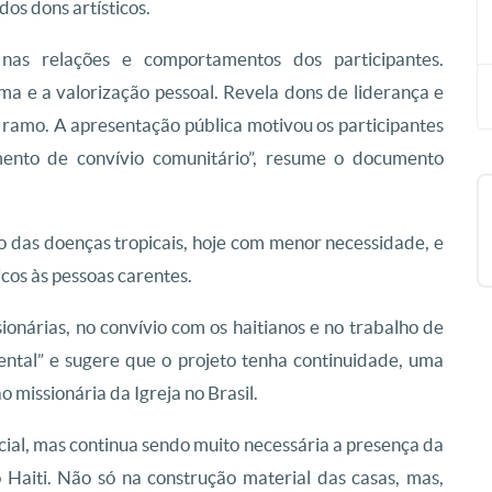
os dons artísticos.
as relações e comportamentos dos participantes.
a e a valorização pessoal. Revela dons de liderança e
 ramo. A apresentação pública motivou os participantes
mento de convívio comunitário”, resume o documento
o das doenças tropicais, hoje com menor necessidade, e
os às pessoas carentes.
onárias, no convívio com os haitianos e no trabalho de
tal” e sugere que o projeto tenha continuidade, uma
 missionária da Igreja no Brasil.
al, mas continua sendo muito necessária a presença da
o Haiti. Não só na construção material das casas, mas,