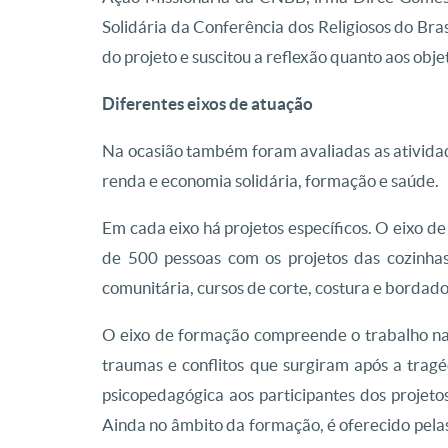
Solidária da Conferência dos Religiosos do Bras
do projeto e suscitou a reflexão quanto aos objet
Diferentes eixos de atuação
Na ocasião também foram avaliadas as atividade
renda e economia solidária, formação e saúde.
Em cada eixo há projetos específicos. O eixo d
de 500 pessoas com os projetos das cozinhas
comunitária, cursos de corte, costura e bordado
O eixo de formação compreende o trabalho n
traumas e conflitos que surgiram após a trag
psicopedagógica aos participantes dos projeto
Ainda no âmbito da formação, é oferecido pela