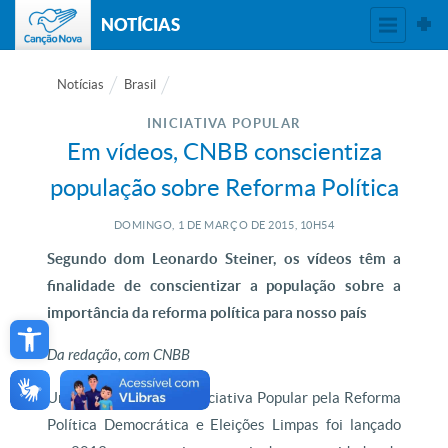
NOTÍCIAS
Notícias
Brasil
INICIATIVA POPULAR
Em vídeos, CNBB conscientiza
população sobre Reforma Política
DOMINGO, 1
DE
MARÇO
DE
2015, 10H54
Segundo dom Leonardo Steiner, os vídeos têm a
finalidade de conscientizar a população sobre a
Open toolbar
importância da reforma política para nosso país
Da redação, com CNBB
Um Projeto de Lei de Iniciativa Popular pela Reforma
Política Democrática e Eleições Limpas foi lançado