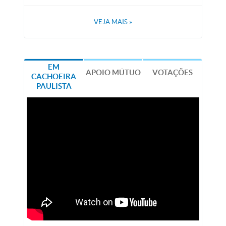
VEJA MAIS
»
EM
APOIO MÚTUO
VOTAÇÕES
CACHOEIRA
PAULISTA