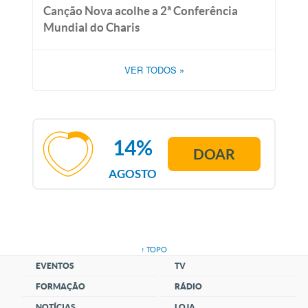
Canção Nova acolhe a 2ª Conferência
Mundial do Charis
VER TODOS
»
14%
DOAR
AGOSTO
↑ TOPO
EVENTOS
TV
FORMAÇÃO
RÁDIO
NOTÍCIAS
LOJA