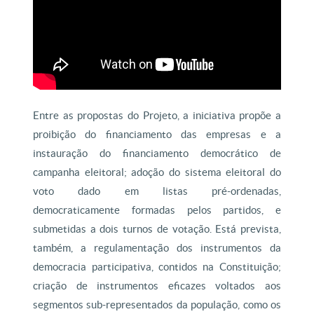
Entre as propostas do Projeto, a iniciativa propõe a
proibição do financiamento das empresas e a
instauração do financiamento democrático de
campanha eleitoral; adoção do sistema eleitoral do
voto dado em listas pré-ordenadas,
democraticamente formadas pelos partidos, e
submetidas a dois turnos de votação. Está prevista,
também, a regulamentação dos instrumentos da
democracia participativa, contidos na Constituição;
criação de instrumentos eficazes voltados aos
segmentos sub-representados da população, como os