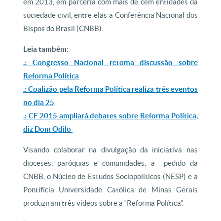
em 2013, em parceria com mais de cem entidades da
sociedade civil, entre elas a Conferência Nacional dos
Bispos do Brasil (CNBB).
Leia também:
.: Congresso Nacional retoma discussão sobre
Reforma Política
.: Coalizão pela Reforma Política realiza três eventos
no dia 25
.: CF 2015 ampliará debates sobre Reforma Política,
diz Dom Odilo
Visando colaborar na divulgação da iniciativa nas
dioceses, paróquias e comunidades, a pedido da
CNBB, o Núcleo de Estudos Sociopolíticos (NESP) e a
Pontifícia Universidade Católica de Minas Gerais
produziram três vídeos sobre a “Reforma Política”.