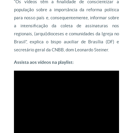
“Os vídeos têm a finalidade de conscientizar a
população sobre a importância da reforma política
para nosso país e, consequentemente, informar sobre
a intensificação da coleta de assinaturas nos
regionais, (arqui)dioceses e comunidades da Igreja no
Brasil”, explica o bispo auxiliar de Brasília (DF) e
secretário geral da CNBB, dom Leonardo Steiner.
Assista aos vídeos na playlist: