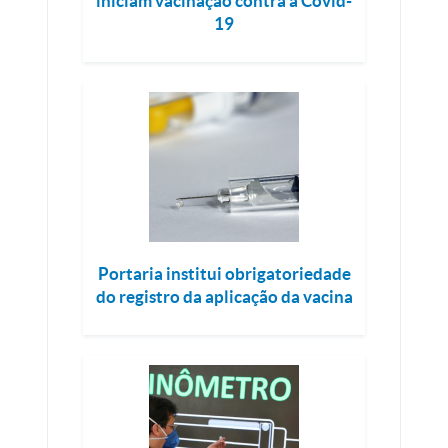
iniciam vacinação contra a Covid-
19
Portaria institui obrigatoriedade
do registro da aplicação da vacina