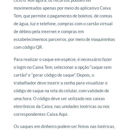
ciclo 6. Até agora, os recursos podiam ser
movimentados apenas por meio do aplicativo Caixa
Tem, que permite o pagamento de boletos, de contas
de água, luz e telefone, compras com o cartão virtual
de débito pela internet e compras em
estabelecimentos parceiros, por meio de maquininhas
com código QR.
Para realizar o saque em espécie, é necessário fazer
o login no Caixa Tem, selecionar a opção “saque sem
cartão” e “gerar código de saque”. Depois, o
trabalhador deve inserir a senha para visualizar o
código de saque na tela do celular, com validade de
uma hora. O código deve ser utilizado nos caixas
eletrônicos da Caixa, nas unidades lotéricas ou nos
correspondentes Caixa Aqui.
Os saques em dinheiro podem ser feitos nas lotéricas,