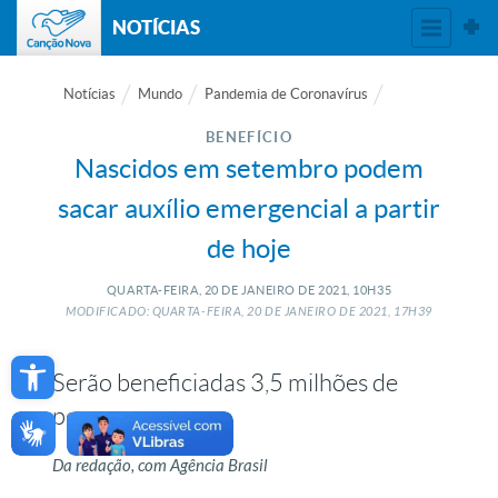
NOTÍCIAS
Notícias
Mundo
Pandemia de Coronavírus
BENEFÍCIO
Nascidos em setembro podem
sacar auxílio emergencial a partir
de hoje
QUARTA-FEIRA, 20
DE
JANEIRO
DE
2021, 10H35
MODIFICADO: QUARTA-FEIRA, 20
DE
JANEIRO
DE
2021, 17H39
Open toolbar
Serão beneficiadas 3,5 milhões de
pessoas
Da redação, com Agência Brasil