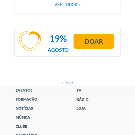
VER TODOS
»
19%
DOAR
AGOSTO
↑ TOPO
EVENTOS
TV
FORMAÇÃO
RÁDIO
NOTÍCIAS
LOJA
MÚSICA
CLUBE