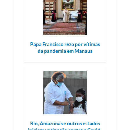
Papa Francisco reza por vítimas
da pandemia em Manaus
Rio, Amazonas e outros estados