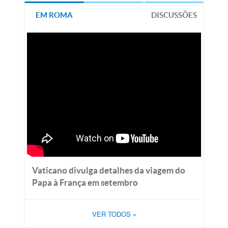
EM ROMA
DISCUSSÕES
Vaticano divulga detalhes da viagem do
Papa à França em setembro
VER TODOS
»