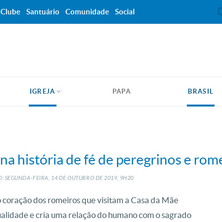
Clube
Santuário
Comunidade
Social
IGREJA
PAPA
BRASIL
na história de fé de peregrinos e rom
: SEGUNDA-FEIRA, 14
DE
OUTUBRO
DE
2019, 9H20
 o coração dos romeiros que visitam a Casa da Mãe
tualidade e cria uma relação do humano com o sagrado