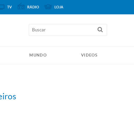
TV
RÁDIO
LOJA
MUNDO
VIDEOS
eiros