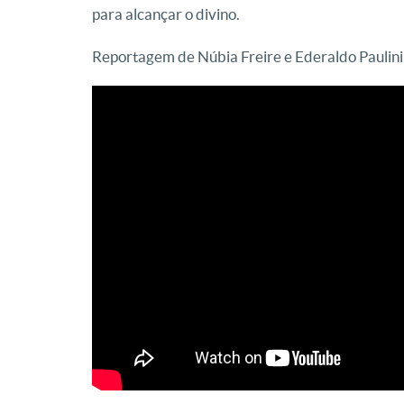
para alcançar o divino.
Reportagem de Núbia Freire e Ederaldo Paulini