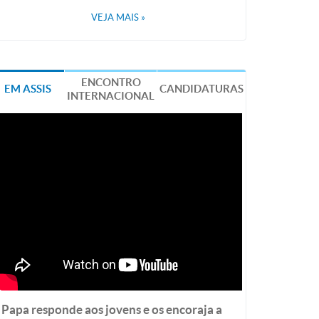
VEJA MAIS
»
ENCONTRO
EM ASSIS
CANDIDATURAS
INTERNACIONAL
Papa responde aos jovens e os encoraja a