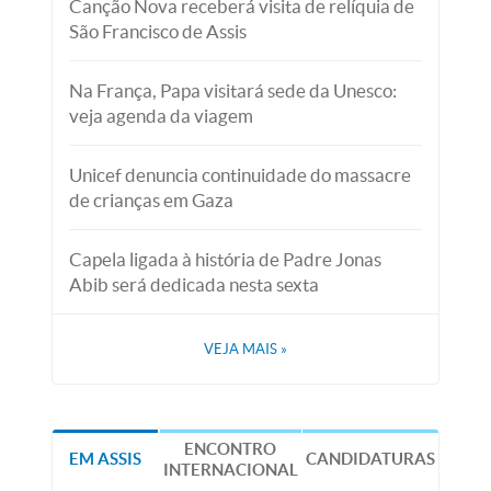
Canção Nova receberá visita de relíquia de
São Francisco de Assis
Na França, Papa visitará sede da Unesco:
veja agenda da viagem
Unicef denuncia continuidade do massacre
de crianças em Gaza
Capela ligada à história de Padre Jonas
Abib será dedicada nesta sexta
VEJA MAIS
»
ENCONTRO
EM ASSIS
CANDIDATURAS
INTERNACIONAL