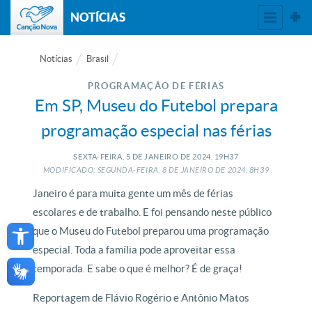
NOTÍCIAS
Notícias
Brasil
PROGRAMAÇÃO DE FÉRIAS
Em SP, Museu do Futebol prepara
programação especial nas férias
SEXTA-FEIRA, 5
DE
JANEIRO
DE
2024, 19H37
MODIFICADO: SEGUNDA-FEIRA, 8
DE
JANEIRO
DE
2024, 8H39
Janeiro é para muita gente um mês de férias
escolares e de trabalho. E foi pensando neste público
Open toolbar
que o Museu do Futebol preparou uma programação
especial. Toda a família pode aproveitar essa
temporada. E sabe o que é melhor? É de graça!
Reportagem de Flávio Rogério e Antônio Matos