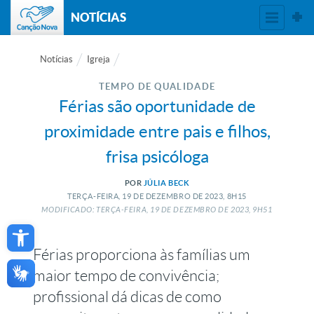
NOTÍCIAS
Notícias
Igreja
TEMPO DE QUALIDADE
Férias são oportunidade de
proximidade entre pais e filhos,
frisa psicóloga
POR
JÚLIA BECK
TERÇA-FEIRA, 19
DE
DEZEMBRO
DE
2023, 8H15
MODIFICADO: TERÇA-FEIRA, 19
DE
DEZEMBRO
DE
2023, 9H51
Open toolbar
Férias proporciona às famílias um
maior tempo de convivência;
profissional dá dicas de como