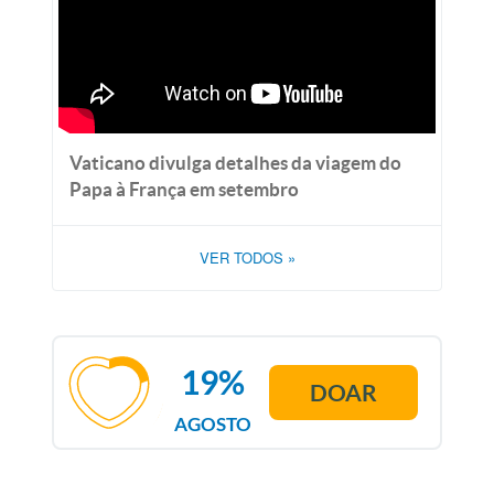
Vaticano divulga detalhes da viagem do
Papa à França em setembro
VER TODOS
»
19%
DOAR
AGOSTO