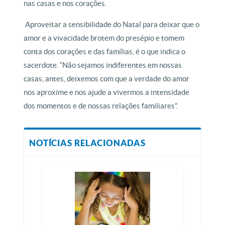
nas casas e nos corações.
Aproveitar a sensibilidade do Natal para deixar que o
amor e a vivacidade brotem do presépio e tomem
conta dos corações e das famílias, é o que indica o
sacerdote. “Não sejamos indiferentes em nossas
casas, antes, deixemos com que a verdade do amor
nos aproxime e nos ajude a vivermos a intensidade
dos momentos e de nossas relações familiares”.
NOTÍCIAS RELACIONADAS