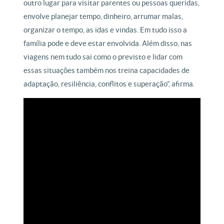
outro lugar para visitar parentes ou pessoas queridas,
envolve planejar tempo, dinheiro, arrumar malas,
organizar o tempo, as idas e vindas. Em tudo isso a
família pode e deve estar envolvida. Além disso, nas
viagens nem tudo sai como o previsto e lidar com
essas situações também nos treina capacidades de
adaptação, resiliência, conflitos e superação”, afirma.