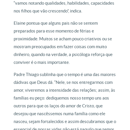
“vamos notando qualidades, habilidades, capacidades
nos filhos que vão crescendo”, indica.
Elaine pontua que alguns pais não se sentem
preparados para esse momento de férias e
proximidade. Muitos se acham pouco criativos ou se
mostram preocupados em fazer coisas com muito
dinheiro, quando na verdade, a psicóloga reforça que
conviver é o mais importante.
Padre Thiago sublinha que o tempo é uma das maiores
dádivas que Deus dá. “Nele, se nos entregarmos com
amor, viveremos a intensidade das relações; assim, às
famílias eu peço: dediquemos nosso tempo uns aos
outros para que os laços do amor de Cristo, que
desejou que nascêssemos numa família como ele
nasceu, sejam fortalecidos e assim descubramos que o
essencial de nossas vidas não está naquilo que temos,