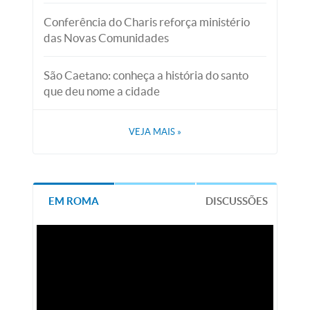
Conferência do Charis reforça ministério
das Novas Comunidades
São Caetano: conheça a história do santo
que deu nome a cidade
VEJA MAIS
»
EM ROMA
DISCUSSÕES