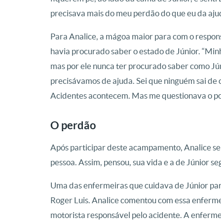
precisava mais do meu perdão do que eu da ajud
Para Analice, a mágoa maior para com o respons
havia procurado saber o estado de Júnior. “Mi
mas por ele nunca ter procurado saber como Jún
precisávamos de ajuda. Sei que ninguém sai de c
Acidentes acontecem. Mas me questionava o por
O perdão
Após participar deste acampamento, Analice se
pessoa. Assim, pensou, sua vida e a de Júnior se
Uma das enfermeiras que cuidava de Júnior par
Roger Luis. Analice comentou com essa enferme
motorista responsável pelo acidente. A enfermei