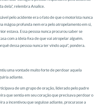
a dela”, relembra Analice.
ável pelo acidente era o fato de que o motorista nunca
nha mágoa profunda nem era pelo atropelamento em si,
ior estava. Essa pessoa nunca procurou saber se
asa com a ideia fixa de que vai atropelar alguém.
quê dessa pessoa nunca ter vindo aqui”, pondera.
ntiu uma vontade muito forte de perdoar aquela
guiria adiante.
ticipava de um grupo de oração, liderado pelo padre
ira que sentia em seu coração que precisava perdoar o
ra a incentivou que seguisse adiante, procurasse a