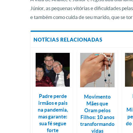
Júnior, as pequenas vitórias e dificuldades pel
e também como cuida de seu marido, que se tor
NOTÍCIAS RELACIONADAS
Padre perde
Movimento
irmãos e pais
Mães que
na pandemia,
Mi
Oram pelos
mas garante:
pe
Filhos: 10 anos
sua fé segue
do 
transformando
forte
vidas