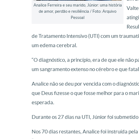
Analice Ferreira e seu marido, Júnior: uma história
Valte
de amor, perdão e resiliência / Foto: Arquivo
ating
Pessoal
Resul
de Tratamento Intensivo (UTI) com um traumat
um edema cerebral.
“O diagnóstico, a princípio, era de que ele não 
um sangramento extenso no cérebro e que fatalm
Analice não se deu por vencida com o diagnósti
que Deus fizesse o que fosse melhor para o mar
esperada.
Durante os 27 dias na UTI, Júnior foi submetid
Nos 70 dias restantes, Analice foi instruída pe