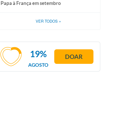
Papa à França em setembro
VER TODOS
»
19%
DOAR
AGOSTO