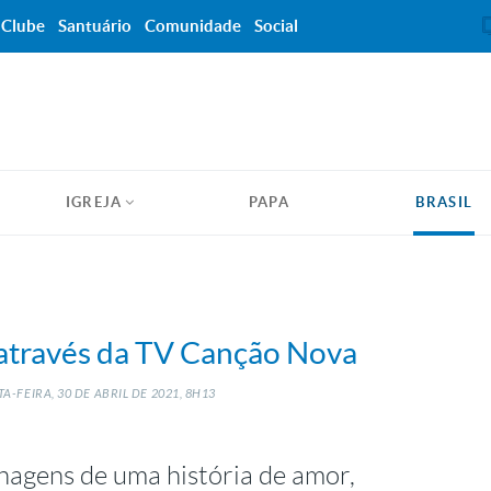
Clube
Santuário
Comunidade
Social
IGREJA
PAPA
BRASIL
através da TV Canção Nova
A-FEIRA, 30
DE
ABRIL
DE
2021, 8H13
onagens de uma história de amor,