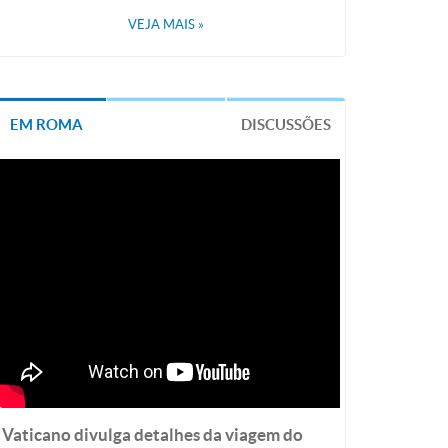
VEJA MAIS
»
EM ROMA
DISCUSSÕES
Vaticano divulga detalhes da viagem do