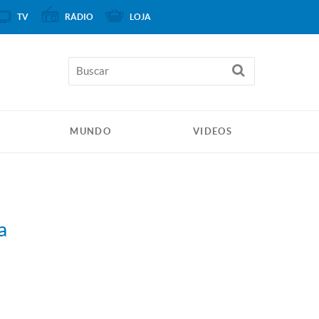
TV
RÁDIO
LOJA
MUNDO
VIDEOS
a