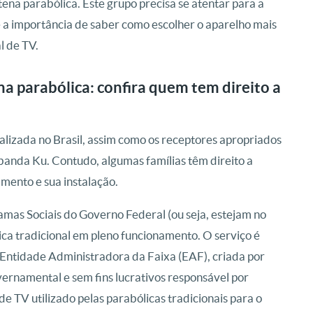
tena parabólica. Este grupo precisa se atentar para a
 a importância de saber como escolher o aparelho mais
l de TV.
na parabólica: confira quem tem direito a
alizada no Brasil, assim como os receptores apropriados
 banda Ku. Contudo, algumas famílias têm direito a
mento e sua instalação.
amas Sociais do Governo Federal (ou seja, estejam no
ca tradicional em pleno funcionamento. O serviço é
 Entidade Administradora da Faixa (EAF), criada por
ernamental e sem fins lucrativos responsável por
de TV utilizado pelas parabólicas tradicionais para o