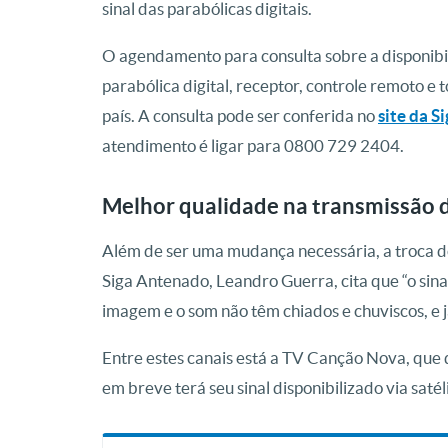
sinal das parabólicas digitais.
O agendamento para consulta sobre a disponibil
parabólica digital, receptor, controle remoto e 
país. A consulta pode ser conferida no
site da 
atendimento é ligar para 0800 729 2404.
Melhor qualidade na transmissão d
Além de ser uma mudança necessária, a troca d
Siga Antenado, Leandro Guerra, cita que “o sin
imagem e o som não têm chiados e chuviscos, e já
Entre estes canais está a TV Canção Nova, que d
em breve terá seu sinal disponibilizado via saté