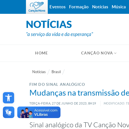
Eventos
Formação
Notícias
Música
NOTÍCIAS
"a serviço da vida e da esperança"
HOME
CANÇÃO NOVA
Notícias
Brasil
FIM DO SINAL ANALÓGICO
Open toolbar
Mudanças na transmissão de 
TERÇA-FEIRA, 27
DE
JUNHO
DE
2023, 8H19
MODIFICADO: TE
Sinal analógico da TV Canção Nov