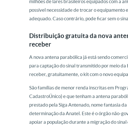
milhões de lares brasileiros equipados com a an
possível necessidade de trocar o equipamento e
adequado. Caso contrário, pode ficar sem o sina
Distribuição gratuita da nova ante
receber
A nova antena parabólica já está sendo comerci
para captação do sinal transmitido por meio da
receber, gratuitamente, o kit com o novo equipa
São famílias de menor renda inscritas em Progr
CadastroÚnico) e que tenham a antena parabóli
prestado pela Siga Antenado, nome fantasia da
determinação da Anatel. Este é o órgão não-gov
apoiar a população durante a migração do sinal 