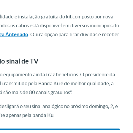
idade e instalação gratuita do kit composto por nova
todos os cabos está disponível em diversos municípios do
Siga Antenado
. Outra opção para tirar dúvidas e receber
o sinal de TV
o equipamento ainda traz benefícios. O presidente da
al transmitido pela Banda Ku é de melhor qualidade, a
 são mais de 80 canais gratuitos”.
esligará o seu sinal analógico no próximo domingo, 2, e
lite apenas pela banda Ku.