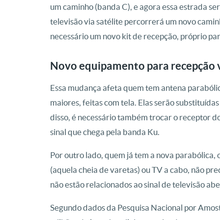
um caminho (banda C), e agora essa estrada será 
televisão via satélite percorrerá um novo camin
necessário um novo kit de recepção, próprio pa
Novo equipamento para recepção vi
Essa mudança afeta quem tem antena parabólic
maiores, feitas com tela. Elas serão substituíd
disso, é necessário também trocar o receptor do 
sinal que chega pela banda Ku.
Por outro lado, quem já tem a nova parabólica, o
(aquela cheia de varetas) ou TV a cabo, não pr
não estão relacionados ao sinal de televisão abe
Segundo dados da Pesquisa Nacional por Amost