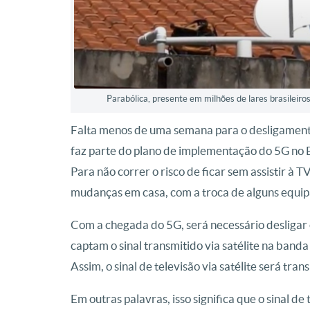
Parabólica, presente em milhões de lares brasileiro
Falta menos de uma semana para o desligament
faz parte do plano de implementação do 5G no Br
Para não correr o risco de ficar sem assistir à
mudanças em casa, com a troca de alguns equi
Com a chegada do 5G, será necessário desligar o
captam o sinal transmitido via satélite na banda
Assim, o sinal de televisão via satélite será tr
Em outras palavras, isso significa que o sinal d