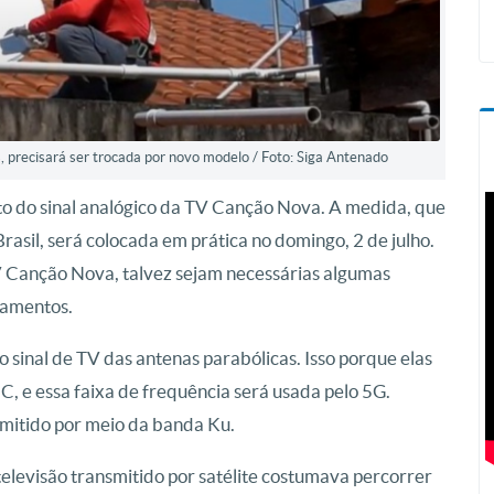
s, precisará ser trocada por novo modelo / Foto: Siga Antenado
o do sinal analógico da TV Canção Nova. A medida, que
asil, será colocada em prática no domingo, 2 de julho.
 TV Canção Nova, talvez sejam necessárias algumas
pamentos.
 sinal de TV das antenas parabólicas. Isso porque elas
 C, e essa faixa de frequência será usada pelo 5G.
ansmitido por meio da banda Ku.
e televisão transmitido por satélite costumava percorrer