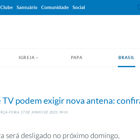
Clube
Santuário
Comunidade
Social
IGREJA
PAPA
BRASIL
TV podem exigir nova antena: confir
RÇA-FEIRA, 27
DE
JUNHO
DE
2023, 9H14
a será desligado no próximo domingo,