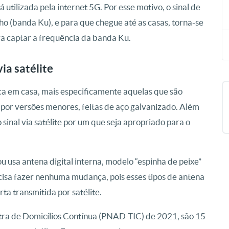
utilizada pela internet 5G. Por esse motivo, o sinal de
ho (banda Ku), e para que chegue até as casas, torna-se
ra captar a frequência da banda Ku.
a satélite
a em casa, mais especificamente aquelas que são
as por versões menores, feitas de aço galvanizado. Além
sinal via satélite por um que seja apropriado para o
u usa antena digital interna, modelo “espinha de peixe”
ecisa fazer nenhuma mudança, pois esses tipos de antena
rta transmitida por satélite.
ra de Domicílios Contínua (PNAD-TIC) de 2021, são 15