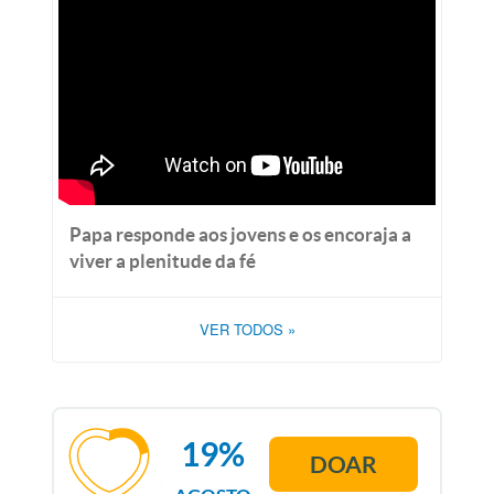
Papa responde aos jovens e os encoraja a
viver a plenitude da fé
VER TODOS
»
19%
DOAR