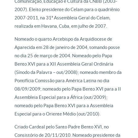
Comunicação, Educação e Cultura da CNBB (2003-
2007). Eleito presidente do Celam para o quadriênio
2007-2011, na 31ª Assembleia Geral do Celam,
realizada em Havana, Cuba, em julho de 2007.
Nomeado o quarto Arcebispo da Arquidiocese de
Aparecida em 28 de janeiro de 2004, tomando posse
no dia 25 de março de 2004. Nomeado pelo Papa
Bento XVI para a XII Assembleia Geral Ordinária
(Sínodo da Palavra – out/2008); nomeado membro da
Pontifícia Comissão para América Latina no dia
08/09/2009; nomeado pelo Papa Bento XVI para a II
Assembleia Especial para a África (out/2009);
nomeado pelo Papa Bento XVI para a Assembleia
Especial para o Oriente Médio (out/2010).
Criado Cardeal pelo Santo Padre Bento XVI, no
Consistório de 20/11/2010. Nomeado presidente da