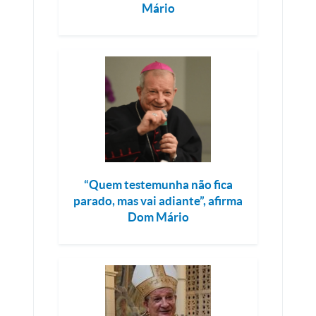
Mário
“Quem testemunha não fica
parado, mas vai adiante”, afirma
Dom Mário