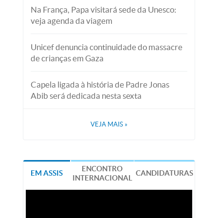
Na França, Papa visitará sede da Unesco:
veja agenda da viagem
Unicef denuncia continuidade do massacre
de crianças em Gaza
Capela ligada à história de Padre Jonas
Abib será dedicada nesta sexta
VEJA MAIS
»
ENCONTRO
EM ASSIS
CANDIDATURAS
INTERNACIONAL