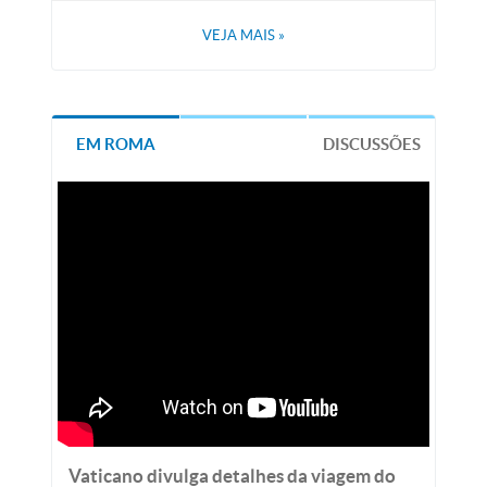
VEJA MAIS
»
EM ROMA
DISCUSSÕES
Vaticano divulga detalhes da viagem do