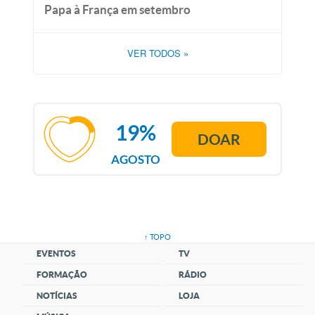
Papa à França em setembro
VER TODOS
»
19%
DOAR
AGOSTO
↑ TOPO
EVENTOS
TV
FORMAÇÃO
RÁDIO
NOTÍCIAS
LOJA