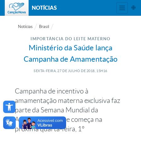
NOTÍCIAS
Notícias
Brasil
IMPORTÂNCIA DO LEITE MATERNO
Ministério da Saúde lança
Campanha de Amamentação
SEXTA-FEIRA, 27
DE
JULHO
DE
2018, 15H16
Campanha de incentivo à
Open toolbar
amamentação materna exclusiva faz
parte da Semana Mundial da
Amamentação que começa na
próxima quarta-feira, 1º