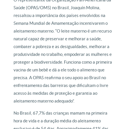
Saúde (OPAS/OMS) no Brasil, Joaquín Molina,
ressaltou a importância dos países envolvidos na
Semana Mundial de Amamentação incentivarem o
aleitamento materno. “O leite materno é um recurso
natural capaz de preservar e melhorar a saúde,
combater a pobreza e as desigualdades, melhorar a
produtividade no trabalho, empoderar as mulheres e
proteger a biodiversidade. Funciona como a primeira
vacina de um bebê e dá a ele todo o alimento que
precisa. A OPAS reafirma o seu apoio ao Brasil no
enfrentamento das barreiras que dificultam o livre
acesso às medidas de proteção e garantia ao
aleitamento materno adequado”.
No Brasil, 67,7% das crianças mamam na primeira
hora de vida e a duração média do aleitamento
exclusivo é de 54 dias. Aproximadamente 41% das