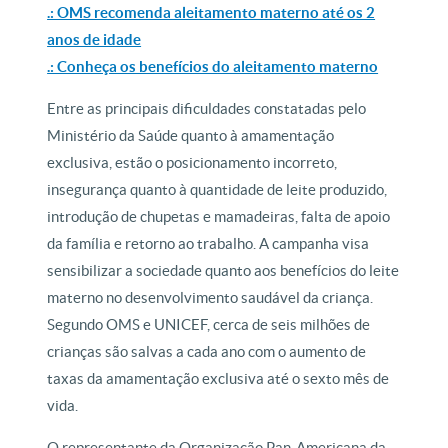
.: OMS recomenda aleitamento materno até os 2
anos de idade
.: Conheça os benefícios do aleitamento materno
Entre as principais dificuldades constatadas pelo
Ministério da Saúde quanto à amamentação
exclusiva, estão o posicionamento incorreto,
insegurança quanto à quantidade de leite produzido,
introdução de chupetas e mamadeiras, falta de apoio
da família e retorno ao trabalho. A campanha visa
sensibilizar a sociedade quanto aos benefícios do leite
materno no desenvolvimento saudável da criança.
Segundo OMS e UNICEF, cerca de seis milhões de
crianças são salvas a cada ano com o aumento de
taxas da amamentação exclusiva até o sexto mês de
vida.
O representante da Organização Pan-Americana da