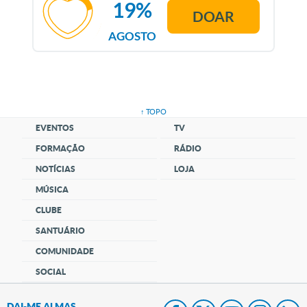
19%
DOAR
AGOSTO
↑ TOPO
EVENTOS
TV
FORMAÇÃO
RÁDIO
NOTÍCIAS
LOJA
MÚSICA
CLUBE
SANTUÁRIO
COMUNIDADE
SOCIAL
DAI-ME ALMAS