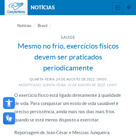
NOTÍCIAS
Notícias
Brasil
SAÚDE
Mesmo no frio, exercícios físicos
devem ser praticados
periodicamente
QUARTA-FEIRA, 24
DE
AGOSTO
DE
2022, 19H35
MODIFICADO: QUINTA-FEIRA, 25
DE
AGOSTO
DE
2022, 11H07
Open toolbar
O exercício físico está ligado diretamente à qualidade
de vida. Para conquistar um estilo de vida saudável é
preciso persistência, ainda mais nos dias mais frios
quando se está menos disposto a exercitar.
Reportagem de Jean César e Messias Junqueira