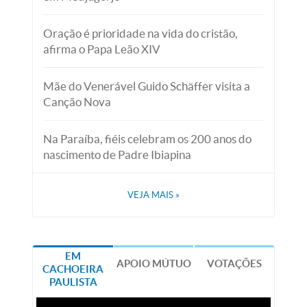
Oração é prioridade na vida do cristão,
afirma o Papa Leão XIV
Mãe do Venerável Guido Schäffer visita a
Canção Nova
Na Paraíba, fiéis celebram os 200 anos do
nascimento de Padre Ibiapina
VEJA MAIS
»
EM
APOIO MÚTUO
VOTAÇÕES
CACHOEIRA
PAULISTA