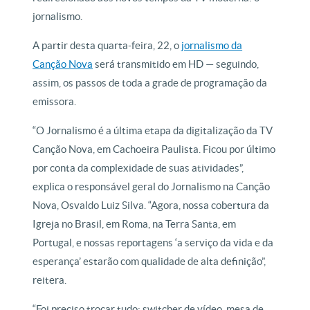
jornalismo.
A partir desta quarta-feira, 22, o
jornalismo da
Canção Nova
será transmitido em HD — seguindo,
assim, os passos de toda a grade de programação da
emissora.
“O Jornalismo é a última etapa da digitalização da TV
Canção Nova, em Cachoeira Paulista. Ficou por último
por conta da complexidade de suas atividades”,
explica o responsável geral do Jornalismo na Canção
Nova, Osvaldo Luiz Silva. “Agora, nossa cobertura da
Igreja no Brasil, em Roma, na Terra Santa, em
Portugal, e nossas reportagens ‘a serviço da vida e da
esperança’ estarão com qualidade de alta definição”,
reitera.
“Foi preciso trocar tudo: switcher de vídeo, mesa de