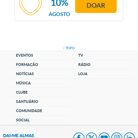
10%
DOAR
AGOSTO
↑ TOPO
EVENTOS
TV
FORMAÇÃO
RÁDIO
NOTÍCIAS
LOJA
MÚSICA
CLUBE
SANTUÁRIO
COMUNIDADE
SOCIAL
DAI-ME ALMAS