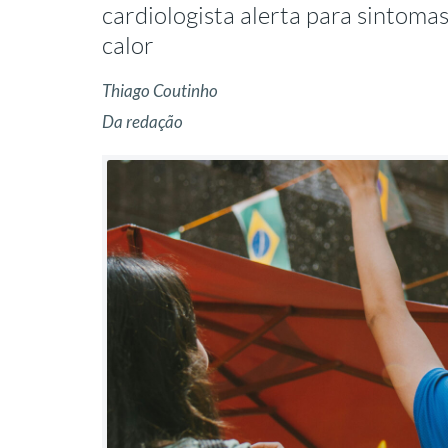
cardiologista alerta para sintoma
calor
Thiago Coutinho
Da redação