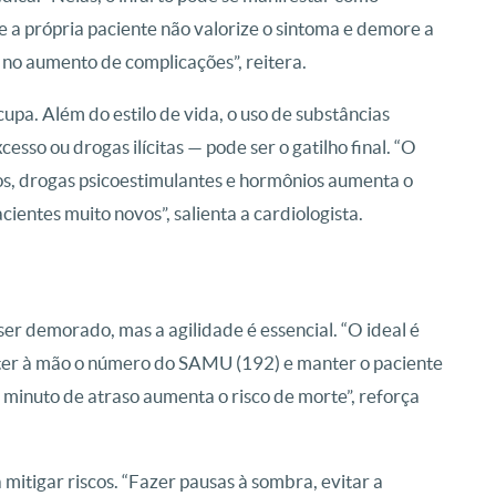
ue a própria paciente não valorize o sintoma e demore a
no aumento de complicações”, reitera.
a. Além do estilo de vida, o uso de substâncias
sso ou drogas ilícitas — pode ser o gatilho final. “O
cos, drogas psicoestimulantes e hormônios aumenta o
entes muito novos”, salienta a cardiologista.
r demorado, mas a agilidade é essencial. “O ideal é
er à mão o número do SAMU (192) e manter o paciente
 minuto de atraso aumenta o risco de morte”, reforça
mitigar riscos. “Fazer pausas à sombra, evitar a