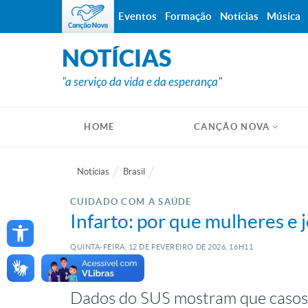
Eventos
Formação
Notícias
Música
NOTÍCIAS
"a serviço da vida e da esperança"
HOME
CANÇÃO NOVA
Notícias
Brasil
CUIDADO COM A SAÚDE
Open toolbar
Infarto: por que mulheres e
QUINTA-FEIRA, 12
DE
FEVEREIRO
DE
2026, 16H11
Dados do SUS mostram que casos 