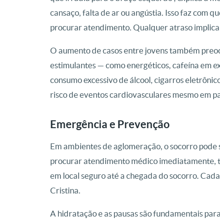
cansaço, falta de ar ou angústia. Isso faz com q
procurar atendimento. Qualquer atraso implica 
O aumento de casos entre jovens também preocup
estimulantes — como energéticos, cafeína em exce
consumo excessivo de álcool, cigarros eletrôni
risco de eventos cardiovasculares mesmo em paci
Emergência e Prevenção
Em ambientes de aglomeração, o socorro pode se
procurar atendimento médico imediatamente, t
em local seguro até a chegada do socorro. Cada
Cristina.
A hidratação e as pausas são fundamentais para 