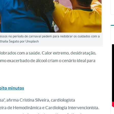
cessos no período de carnaval pedem para redobrar os cuidados com a
thalia Segato por Unsplash
dobrados com a saúde. Calor extremo, desidratação,
nsumo exacerbado de álcool criam o cenário ideal para
 oito minutos
, afirma Cristina Silveira, cardiologista
eira de Hemodinâmica e Cardiologia Intervencionista.