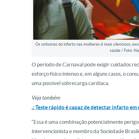
Os sintomas do infarto nas mulheres é mais silencioso; ex
saúde / Foto: Na
O período de Carnaval pode exigir cuidados re
esforço físico intenso e, em alguns casos, o co
uma possível sobrecarga cardíaca.
Veja também
.: Teste rápido é capaz de detectar infarto em
“Essa é uma combinação potencialmente perigosa”
intervencionista e membro da Sociedade Brasil