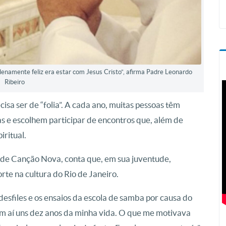
plenamente feliz era estar com Jesus Cristo”, afirma Padre Leonardo
Ribeiro
sa ser de “folia”. A cada ano, muitas pessoas têm
as e escolhem participar de encontros que, além de
ritual.
de Canção Nova, conta que, em sua juventude,
rte na cultura do Rio de Janeiro.
esfiles e os ensaios da escola de samba por causa do
ram aí uns dez anos da minha vida. O que me motivava