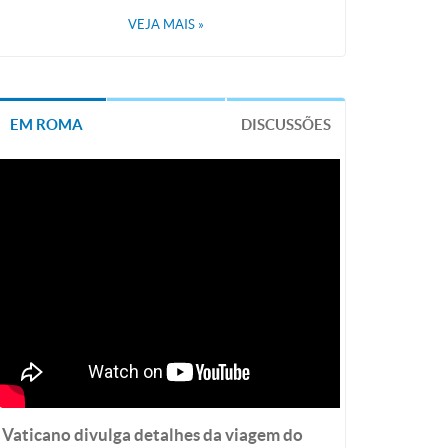
VEJA MAIS
»
EM ROMA
DISCUSSÕES
Vaticano divulga detalhes da viagem do