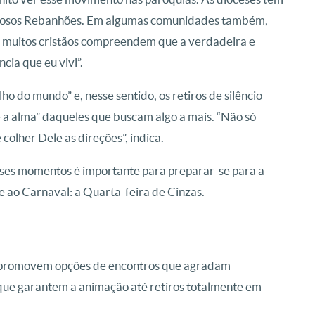
 famosos Rebanhões. Em algumas comunidades também,
ias, muitos cristãos compreendem que a verdadeira e
ncia que eu vivi”.
ho do mundo” e, nesse sentido, os retiros de silêncio
e a alma” daqueles que buscam algo a mais. “Não só
 colher Dele as direções”, indica.
sses momentos é importante para preparar-se para a
 ao Carnaval: a Quarta-feira de Cinzas.
s promovem opções de encontros que agradam
que garantem a animação até retiros totalmente em