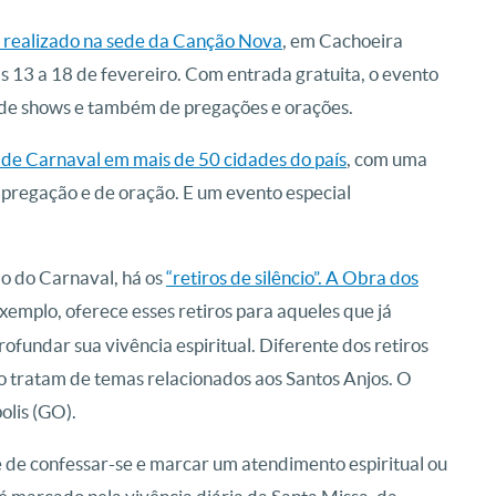
 realizado na sede da Canção Nova
, em Cachoeira
as 13 a 18 de fevereiro. Com entrada gratuita, o evento
 de shows e também de pregações e orações.
s de Carnaval em mais de 50 cidades do país
, com uma
regação e de oração. E um evento especial
o do Carnaval, há os
“retiros de silêncio”. A Obra dos
 exemplo, oferece esses retiros para aqueles que já
undar sua vivência espiritual. Diferente dos retiros
ro tratam de temas relacionados aos Santos Anjos. O
olis (GO).
e de confessar-se e marcar um atendimento espiritual ou