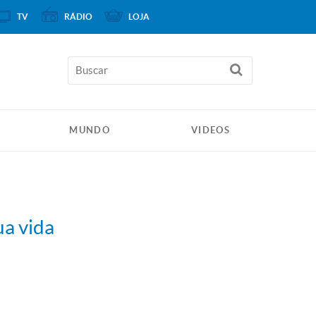
TV
RÁDIO
LOJA
MUNDO
VIDEOS
ua vida