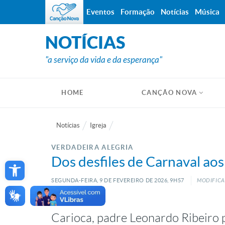
Eventos
Formação
Notícias
Música
NOTÍCIAS
"a serviço da vida e da esperança"
HOME
CANÇÃO NOVA
Notícias
Igreja
VERDADEIRA ALEGRIA
Open toolbar
Dos desfiles de Carnaval aos
SEGUNDA-FEIRA, 9
DE
FEVEREIRO
DE
2026, 9H57
MODIFICA
Carioca, padre Leonardo Ribeiro 