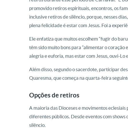
promovido retiros espirituais, encontros, os
inclusive retiros de silêncio, porque, nesses d
plena felicidade é estar com Jesus. Foi a experiê
Ele enfatiza que muitos escolhem “fugir do barul
têm sido muito bons para “alimentar o coração 
alegria e euforia, mas estar com Jesus, ouvi-Lo e
Além disso, segundo o sacerdote, participar de
Quaresma, que começa na quarta-feira seguinte
Opções de retiros
A maioria das Dioceses e movimentos eclesiai
diferentes públicos. Desde eventos com shows 
silêncio.