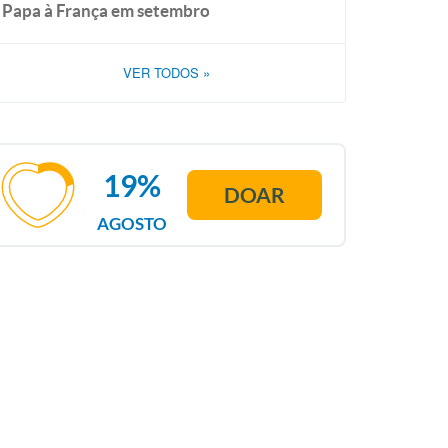
Papa à França em setembro
VER TODOS
»
19%
DOAR
AGOSTO