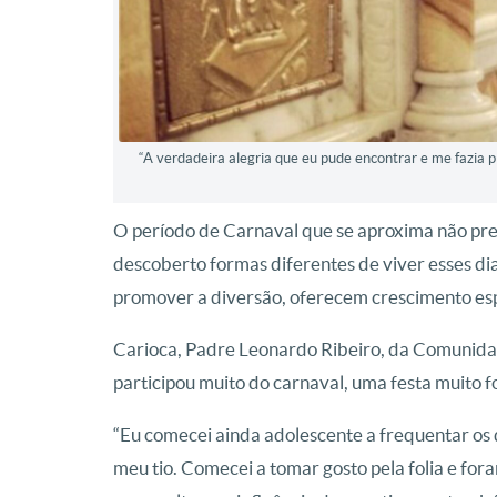
“A verdadeira alegria que eu pude encontrar e me fazia 
O período de Carnaval que se aproxima não preci
descoberto formas diferentes de viver esses di
promover a diversão, oferecem crescimento espi
Carioca, Padre Leonardo Ribeiro, da Comunida
participou muito do carnaval, uma festa muito fo
“Eu comecei ainda adolescente a frequentar os d
meu tio. Comecei a tomar gosto pela folia e fo