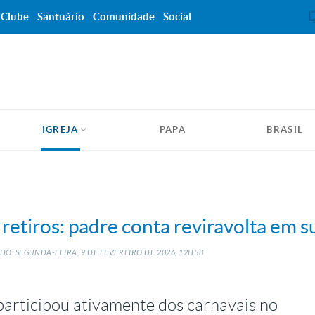
Clube
Santuário
Comunidade
Social
IGREJA
PAPA
BRASIL
 retiros: padre conta reviravolta em s
DO: SEGUNDA-FEIRA, 9
DE
FEVEREIRO
DE
2026, 12H58
participou ativamente dos carnavais no