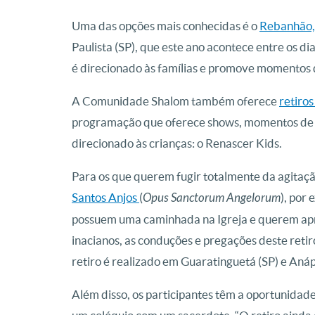
Uma das opções mais conhecidas é o
Rebanhão,
Paulista (SP), que este ano acontece entre os di
é direcionado às famílias e promove momentos
A Comunidade Shalom também oferece
retiro
programação que oferece shows, momentos de p
direcionado às crianças: o Renascer Kids.
Para os que querem fugir totalmente da agitaçã
Santos Anjos
(
Opus Sanctorum Angelorum
), por
possuem uma caminhada na Igreja e querem aprof
inacianos, as conduções e pregações deste reti
retiro é realizado em Guaratinguetá (SP) e Anáp
Além disso, os participantes têm a oportunidad