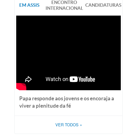
ENCONTRO
EM ASSIS
CANDIDATURAS
INTERNACIONAL
Papa responde aos jovens e os encoraja a
viver a plenitude da fé
VER TODOS
»