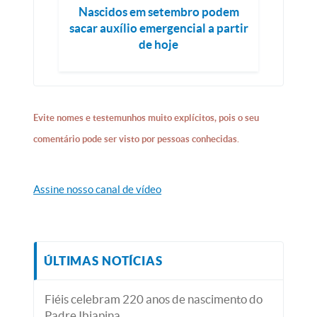
Nascidos em setembro podem
sacar auxílio emergencial a partir
de hoje
Evite nomes e testemunhos muito explícitos, pois o seu
comentário pode ser visto por pessoas conhecidas.
Assine nosso canal de vídeo
ÚLTIMAS NOTÍCIAS
Fiéis celebram 220 anos de nascimento do
Padre Ibiapina