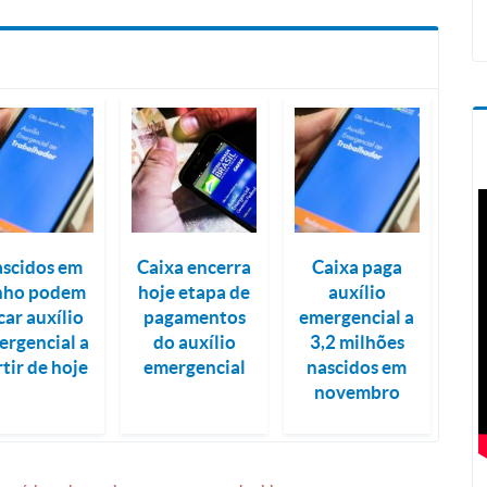
scidos em
Caixa encerra
Caixa paga
nho podem
hoje etapa de
auxílio
car auxílio
pagamentos
emergencial a
ergencial a
do auxílio
3,2 milhões
tir de hoje
emergencial
nascidos em
novembro