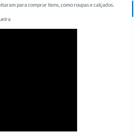
veitaram para comprar itens, como roupas e calçados.
ueira