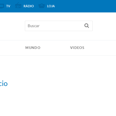
TV
RÁDIO
LOJA
MUNDO
VIDEOS
cio