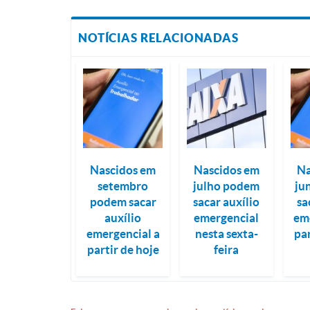
NOTÍCIAS RELACIONADAS
Nascidos em
Nascidos em
Na
setembro
julho podem
ju
podem sacar
sacar auxílio
sa
auxílio
emergencial
em
emergencial a
nesta sexta-
par
partir de hoje
feira