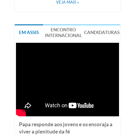
VEJA MAIS
»
ENCONTRO
EM ASSIS
CANDIDATURAS
INTERNACIONAL
Papa responde aos jovens e os encoraja a
viver a plenitude da fé