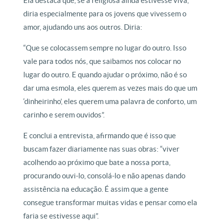
Ela destaca que, se a religiosa ainda estivesse viva,
diria especialmente para os jovens que vivessem o
amor, ajudando uns aos outros. Diria:
“Que se colocassem sempre no lugar do outro. Isso
vale para todos nós, que saibamos nos colocar no
lugar do outro. E quando ajudar o próximo, não é so
dar uma esmola, eles querem as vezes mais do que um
‘dinheirinho’, eles querem uma palavra de conforto, um
carinho e serem ouvidos”.
E conclui a entrevista, afirmando que é isso que
buscam fazer diariamente nas suas obras: “viver
acolhendo ao próximo que bate a nossa porta,
procurando ouvi-lo, consolá-lo e não apenas dando
assistência na educação. É assim que a gente
consegue transformar muitas vidas e pensar como ela
faria se estivesse aqui”.