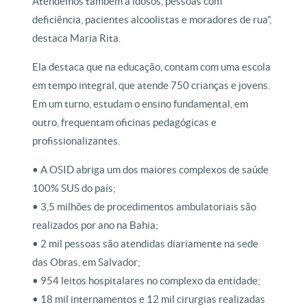
Atendemos também a idosos, pessoas com
deficiência, pacientes alcoolistas e moradores de rua”,
destaca Maria Rita.
Ela destaca que na educação, contam com uma escola
em tempo integral, que atende 750 crianças e jovens.
Em um turno, estudam o ensino fundamental, em
outro, frequentam oficinas pedagógicas e
profissionalizantes.
• A OSID abriga um dos maiores complexos de saúde
100% SUS do país;
• 3,5 milhões de procedimentos ambulatoriais são
realizados por ano na Bahia;
• 2 mil pessoas são atendidas diariamente na sede
das Obras, em Salvador;
• 954 leitos hospitalares no complexo da entidade;
• 18 mil internamentos e 12 mil cirurgias realizadas