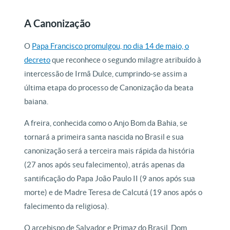
A Canonização
O
Papa Francisco promulgou, no dia 14 de maio, o
decreto
que reconhece o segundo milagre atribuído à
intercessão de Irmã Dulce, cumprindo-se assim a
última etapa do processo de Canonização da beata
baiana.
A freira, conhecida como o Anjo Bom da Bahia, se
tornará a primeira santa nascida no Brasil e sua
canonização será a terceira mais rápida da história
(27 anos após seu falecimento), atrás apenas da
santificação do Papa João Paulo II (9 anos após sua
morte) e de Madre Teresa de Calcutá (19 anos após o
falecimento da religiosa).
O arcebispo de Salvador e Primaz do Brasil, Dom