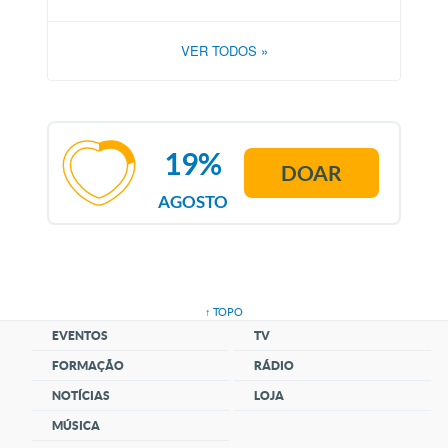
VER TODOS
»
19%
DOAR
AGOSTO
↑ TOPO
EVENTOS
TV
FORMAÇÃO
RÁDIO
NOTÍCIAS
LOJA
MÚSICA