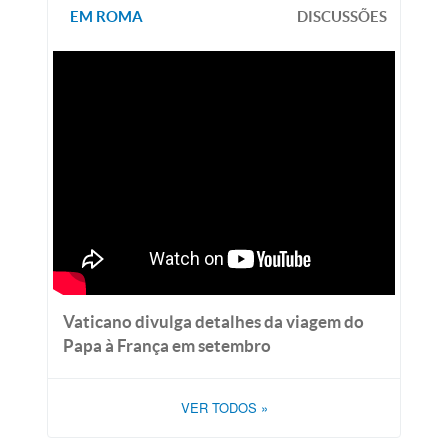
EM ROMA
DISCUSSÕES
Vaticano divulga detalhes da viagem do
Papa à França em setembro
VER TODOS
»