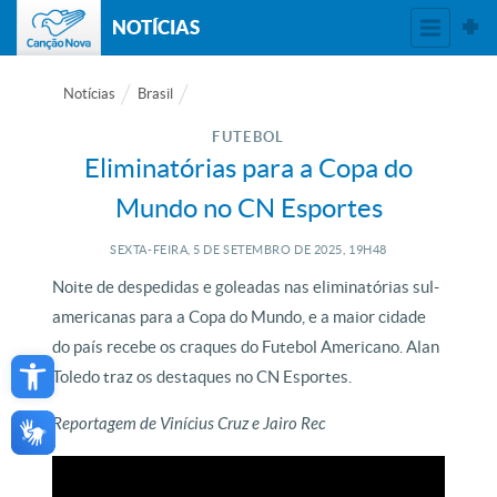
NOTÍCIAS
Notícias
Brasil
FUTEBOL
Eliminatórias para a Copa do
Mundo no CN Esportes
SEXTA-FEIRA, 5
DE
SETEMBRO
DE
2025, 19H48
Noite de despedidas e goleadas nas eliminatórias sul-
americanas para a Copa do Mundo, e a maior cidade
Open toolbar
do país recebe os craques do Futebol Americano. Alan
Toledo traz os destaques no CN Esportes.
Reportagem de Vinícius Cruz e Jairo Rec