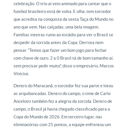
celebração. O trio aí veio animado para cantar que o
futebol brasileiro está de volta. E olha, tem torcedor
que acredita na conquista da sexta Taça do Mundo no
ano que vem. Nas calçadas, uma bela imagem.
Famílias inteiras rumo ao estádio para ver o Brasil se
despedir da torcida antes da Copa. Derrota nem
pensar. “Temos que fazer um bom jogo para fechar
com chave de ouro. 2 a 0 Brasil tá de bom tamanho aí,
sem precisar pedir muito”, disse o empresário, Marcos
Vinicius.
Dentro do Maracanã, o torcedor fez sua parte e lotou
as arquibancadas. Dentro do campo, o time de Carlo
Ancelotti também fez a alegria da torcida. Dentro de
campo, o Brasil já havia chegado classificado para a
Copa do Mundo de 2026. Em terceiro lugar, nas
eliminatórias com 25 pontos, a equipe enfrentou um