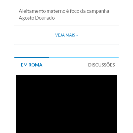
Aleitamento materno é foco da campanha
Agosto Dourado
VEJA MAIS
»
EM ROMA
DISCUSSÕES