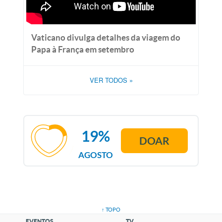
Vaticano divulga detalhes da viagem do
Papa à França em setembro
VER TODOS
»
19%
DOAR
AGOSTO
↑ TOPO
EVENTOS
TV