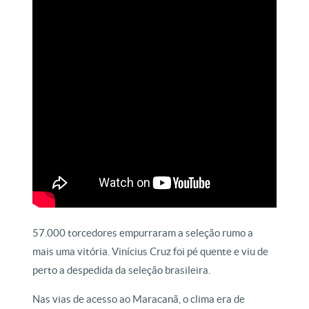
57.000 torcedores empurraram a seleção rumo a
mais uma vitória. Vinícius Cruz foi pé quente e viu de
perto a despedida da seleção brasileira.
Nas vias de acesso ao Maracanã, o clima era de