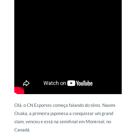
Olá, o CN Esportes começa falando do tênis. Naomi
Osaka, a primeira japonesa a conquistar um grand
slam, venceu e está na semifinal em Montreal, no
Canadá.