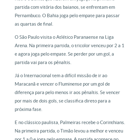
partida com vitória dos baianos, se enfrentam em
Pernambuco. O Bahia joga pelo empate para passar
as quartas de final.
O São Paulo visita o Atlético Paranaense na Liga
Arena. Na primeira partida, o tricolor venceu por 2 a 1
e agora joga pelo empate. Se perder por um gol, a
partida vai para os pênaltis.
Já o Internacional tem a difícil missão de ir ao
Maracanã e vencer o Fluminense por um gol de
diferença para pelo menos ir aos pênaltis. Se vencer
por mais de dois gols, se classifica direto para a
próxima fase.
E no clássico paulista, Palmeiras recebe o Corinthians.
Na primeira partida, o Timão levou a melhor e venceu
por 1 a 0 e joga pelo empate. A partida acontece no