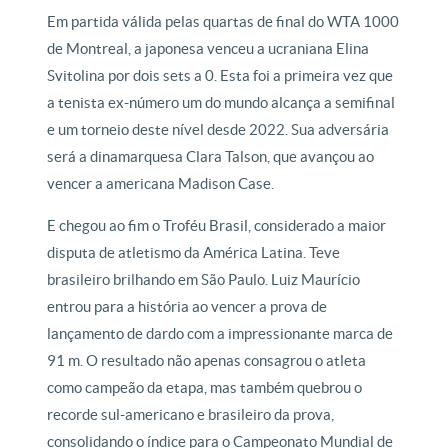
Em partida válida pelas quartas de final do WTA 1000
de Montreal, a japonesa venceu a ucraniana Elina
Svitolina por dois sets a 0. Esta foi a primeira vez que
a tenista ex-número um do mundo alcança a semifinal
e um torneio deste nível desde 2022. Sua adversária
será a dinamarquesa Clara Talson, que avançou ao
vencer a americana Madison Case.
E chegou ao fim o Troféu Brasil, considerado a maior
disputa de atletismo da América Latina. Teve
brasileiro brilhando em São Paulo. Luiz Maurício
entrou para a história ao vencer a prova de
lançamento de dardo com a impressionante marca de
91 m. O resultado não apenas consagrou o atleta
como campeão da etapa, mas também quebrou o
recorde sul-americano e brasileiro da prova,
consolidando o índice para o Campeonato Mundial de