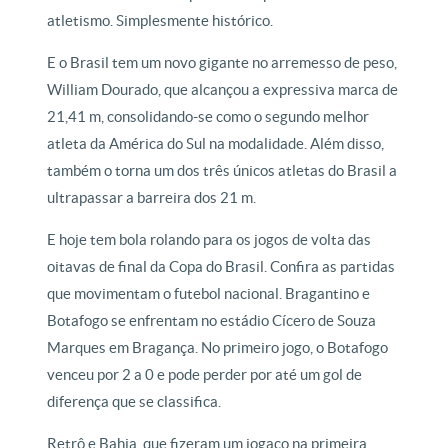
atletismo. Simplesmente histórico.
E o Brasil tem um novo gigante no arremesso de peso,
William Dourado, que alcançou a expressiva marca de
21,41 m, consolidando-se como o segundo melhor
atleta da América do Sul na modalidade. Além disso,
também o torna um dos três únicos atletas do Brasil a
ultrapassar a barreira dos 21 m.
E hoje tem bola rolando para os jogos de volta das
oitavas de final da Copa do Brasil. Confira as partidas
que movimentam o futebol nacional. Bragantino e
Botafogo se enfrentam no estádio Cícero de Souza
Marques em Bragança. No primeiro jogo, o Botafogo
venceu por 2 a 0 e pode perder por até um gol de
diferença que se classifica.
Retrô e Bahia, que fizeram um jogaço na primeira