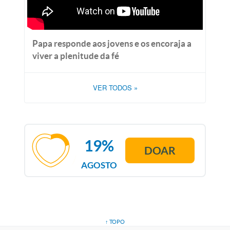
Papa responde aos jovens e os encoraja a
viver a plenitude da fé
VER TODOS
»
19%
DOAR
AGOSTO
↑ TOPO