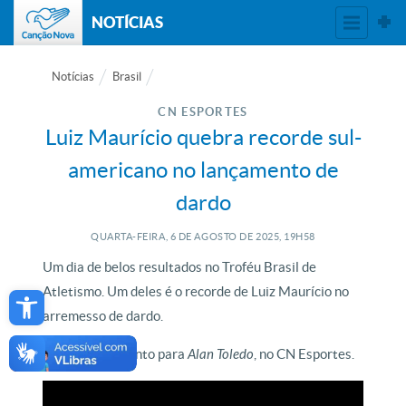
NOTÍCIAS
Notícias
Brasil
CN ESPORTES
Luiz Maurício quebra recorde sul-
americano no lançamento de
dardo
QUARTA-FEIRA, 6
DE
AGOSTO
DE
2025, 19H58
Um dia de belos resultados no Troféu Brasil de
Open toolbar
Atletismo. Um deles é o recorde de Luiz Maurício no
arremesso de dardo.
Mas isso é assunto para
Alan Toledo
, no CN Esportes.