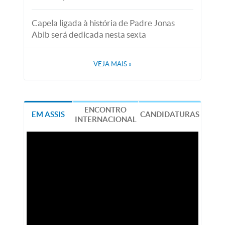
Capela ligada à história de Padre Jonas
Abib será dedicada nesta sexta
VEJA MAIS
»
ENCONTRO
EM ASSIS
CANDIDATURAS
INTERNACIONAL