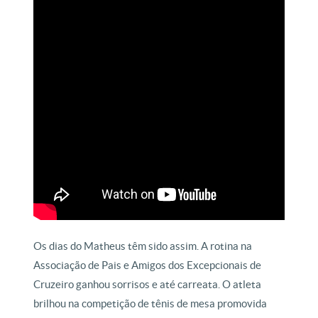
Os dias do Matheus têm sido assim. A rotina na
Associação de Pais e Amigos dos Excepcionais de
Cruzeiro ganhou sorrisos e até carreata. O atleta
brilhou na competição de tênis de mesa promovida