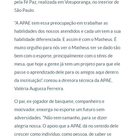
pela Fé Paz, realizada em Votuporanga, no interior de
São Paulo.
“A APAE tem essa preocupação em trabalhar as
habilidades dos nossos atendidos e cada um tem a sua
habilidade diferenciada. E assim é com o Matheus. É
muito orgulho para nós ver o Matheus ter se dado tão
bem com o esporte, principalmente com o tênis de
mesa, que hoje a gente já tem um projeto para que ele
passe o aprendizado dele para os amigos aqui dentro
da instituição”, contou a diretora técnica da APAE,
Valéria Augusta Ferreira.
O pai, ex-jogador de basquete, companheiro e
motivador, enxerga no esporte um futuro sem
adversidades. “Não tem tamanho, para se dizer
alegria nossa. O apoio que a APAE dá no sentido dele
crescer como indivíduo, como pessoa, de saber se