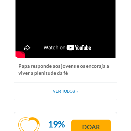
Papa responde aos jovens e os encoraja a
viver a plenitude da fé
VER TODOS
»
19%
DOAR