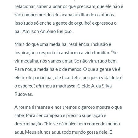
relacionar, saber ajudar os que precisam, que ele não é
tão comprometido, ele acaba auxiliando os alunos.
Isso tudo só enche a gente de orgulho”, expressou o
pai, Amilson Antônio Belloto.
Mais do que uma medalha, resiliência, inclusão e
inspiração, o esporte transforma a vida familiar. “Se
vir medalha, nós vamos amar. Se não vim, tudo bem.
Para nós, a medalha é o de menos. O que a gente vê é
ele ir, ele participar, ele ficar feliz, porque a vida dele é
o esporte”, afirmou a madrasta, Cleide A. da Silva
Rudovas.
A rotina é intensa e nos treinos o garoto mostra o que
sabe. Para ser campeão é preciso superação e
determinação. “Ele se dá muito bem com todo mundo
aqui. Meus alunos aqui, todo mundo gosta dele. É