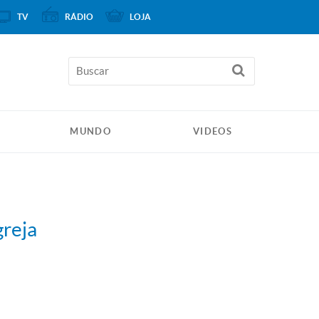
TV
RÁDIO
LOJA
MUNDO
VIDEOS
greja