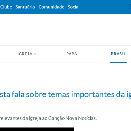
Clube
Santuário
Comunidade
Social
IGREJA
PAPA
BRASIL
a fala sobre temas importantes da i
relevantes da igreja ao Canção Nova Notícias.