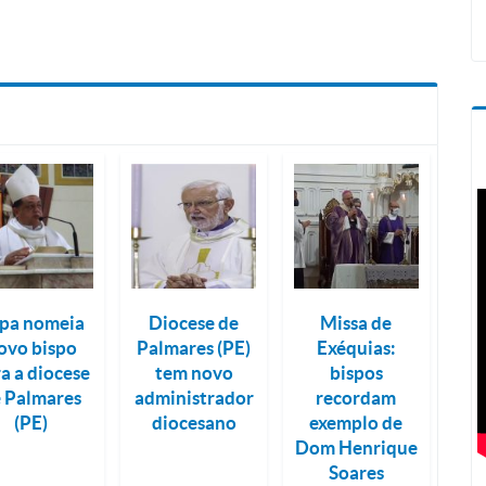
pa nomeia
Diocese de
Missa de
ovo bispo
Palmares (PE)
Exéquias:
a a diocese
tem novo
bispos
 Palmares
administrador
recordam
(PE)
diocesano
exemplo de
Dom Henrique
Soares